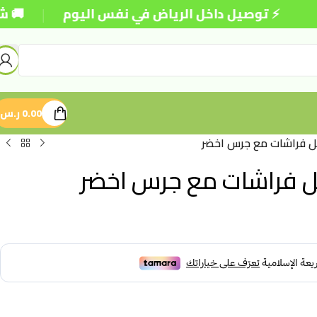
|
⚡ توصيل داخل الرياض في نفس اليوم
🚚 شحن مجان
0.00
ر.س
 فراشات مع جرس اخضر
 فراشات مع جرس اخضر