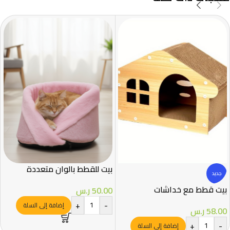
بيت للقطط بالوان متعددة
جديد
بيت قطط مع خداشات
50.00
ر.س
+
-
إضافة إلى السلة
58.00
ر.س
+
-
إضافة إلى السلة