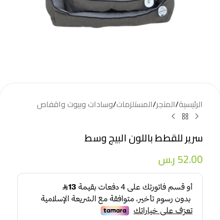
الرئيسية
/
المتجر
/
المستلزمات
/
وسادات وبيوت واقفاص
سرير للقطط باللون البيج وسط
52.00
ر.س