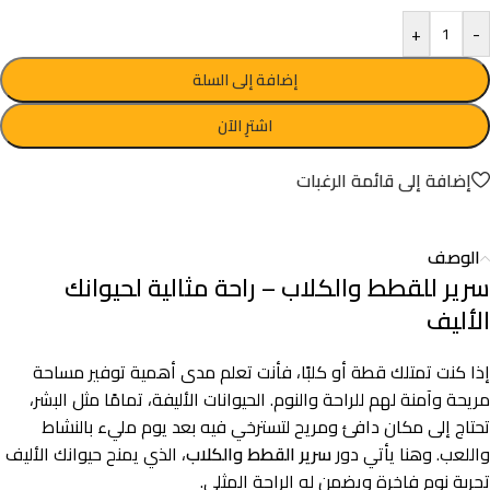
+
-
إضافة إلى السلة
اشترِ الآن
إضافة إلى قائمة الرغبات
الوصف
سرير للقطط والكلاب – راحة مثالية لحيوانك
الأليف
إذا كنت تمتلك قطة أو كلبًا، فأنت تعلم مدى أهمية توفير مساحة
مريحة وآمنة لهم للراحة والنوم. الحيوانات الأليفة، تمامًا مثل البشر،
تحتاج إلى مكان دافئ ومريح لتسترخي فيه بعد يوم مليء بالنشاط
واللعب. وهنا يأتي دور
سرير القطط والكلاب
، الذي يمنح حيوانك الأليف
تجربة نوم فاخرة ويضمن له الراحة المثلى.