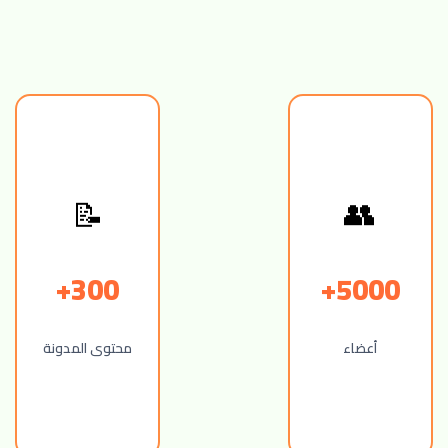
📝
👥
300+
5000+
أعضاء
محتوى المدونة