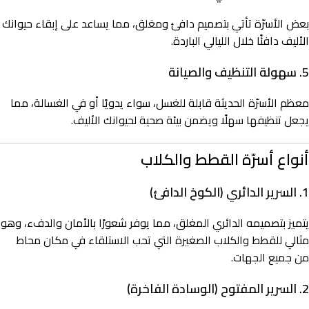
بعض الأسرّة تأتي بتصميم دافئ ومغلق، مما يساعد على إبقاء حيوانك
الأليف دافئًا خلال الليالي الباردة.
5. سهولة التنظيف والصيانة
معظم الأسرّة الحديثة قابلة للغسل، سواء يدويًا أو في الغسالة، مما
يجعل تنظيفها سهلًا ويضمن بيئة صحية لحيوانك الأليف.
أنواع أسرّة القطط والكلاب
1. السرير الدائري (الكوخ الدافئ)
يتميز بتصميمه الدائري المغلق، مما يوفر شعورًا بالأمان والدفء، وهو
مثالي للقطط والكلاب الصغيرة التي تحب الاستلقاء في مكان محاط
من جميع الجهات.
2. السرير المفتوح (الوسادة الفاخرة)