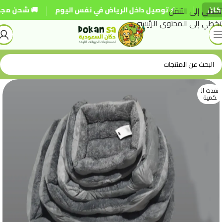
|
|
تخطي إلى التنقل
⚡ توصيل داخل الرياض في نفس اليوم
🚚 شحن مجاني للطلبات 
تخطي إلى المحتوى الرئيسي
نفدت ال
كمية