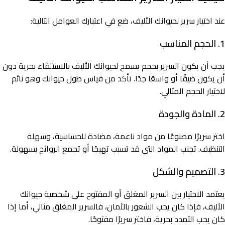
عند اختيار سرير لحيوانك الأليف، ضع في اعتبارك العوامل التالية:
1. الحجم المناسب
يجب أن يكون السرير بحجم يسمح لحيوانك الأليف بالاستلقاء بحرية دون
أن يكون ضيقًا أو واسعًا جدًا. تأكد من قياس طول حيوانك وهو نائم
لاختيار الحجم المثالي.
2. المادة والجودة
اختر سريرًا مصنوعًا من مواد ناعمة، مضادة للحساسية، وسهلة
التنظيف. تجنب المواد التي قد تسبب تهيجًا أو تجمع الروائح بسهولة.
3. التصميم والشكل
يعتمد الاختيار بين السرير المغلق أو المفتوح على شخصية حيوانك
الأليف، فإذا كان يحب الشعور بالأمان، فالسرير المغلق مثالي، أما إذا
كان يحب التمدد بحرية، فاختر سريرًا مفتوحًا.