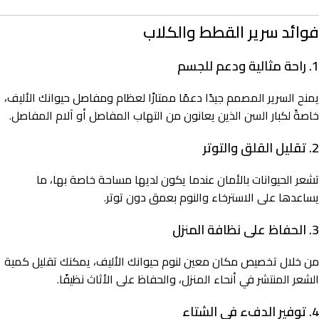
فوائد سرير القطط والكلاب
1. راحة مثالية ودعم للجسم
يمنح السرير المصمم جيدًا دعمًا ممتازًا لعظام ومفاصل حيوانك الأليف،
خاصةً لكبار السن الذين يعانون من التهاب المفاصل أو آلام المفاصل.
2. تقليل القلق والتوتر
تشعر الحيوانات بالأمان عندما يكون لديها مساحة خاصة بها، ما
يساعدها على الاسترخاء والنوم بعمق دون توتر.
3. الحفاظ على نظافة المنزل
من خلال تخصيص مكان معين لنوم حيوانك الأليف، يمكنك تقليل كمية
الشعر المنتشر في أنحاء المنزل، والحفاظ على الأثاث نظيفًا.
4. توفير الدفء في الشتاء