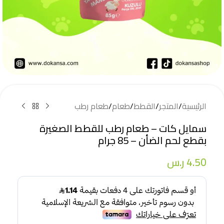
الرئيسية
/
المتجر
/
القطط
/
طعام
/
طعام رطب
سمايل كات – طعام رطب للقطط الصغيرة
بقطع لحم الضأن – 85 جرام
4.50
ر.س