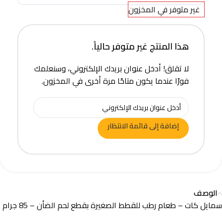
غير متوفر في المخزون
هذا المنتج غير متوفر حالياً.
لا تقلق! أدخل عنوان بريدك الإلكتروني، وسنعلمك
فورًا عندما يكون متاحًا مرة أخرى في المخزون.
إضافة إلى قائمة الانتظار
الوصف
سمايل كات – طعام رطب للقطط الصغيرة بقطع لحم الضأن – 85 جرام