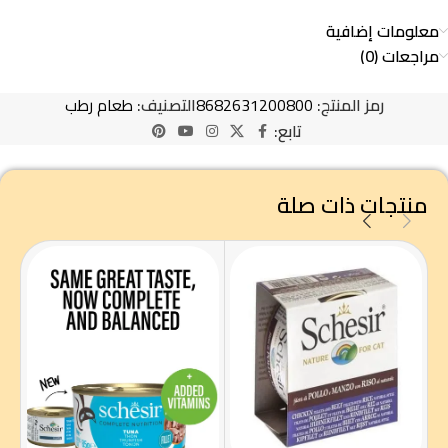
معلومات إضافية
مراجعات (0)
رمز المنتج:
8682631200800
التصنيف:
طعام رطب
تابع:
منتجات ذات صلة