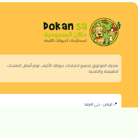
متجرك الموثوق لجميع احتياجات حيوانك الأليف. نوفر أفضل المنتجات
الطبيعية والصحية.
الرياض - حي النزهة
orders@dokansa.com