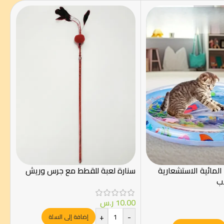
لمائية الاستشعارية
سنارة لعبة للقطط مع جرس وريش
ب
10.00
ر.س
+
-
إضافة إلى السلة