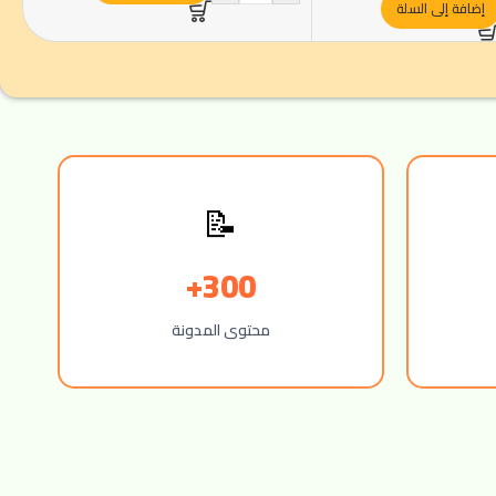
إضافة إلى السلة
📝
300+
محتوى المدونة