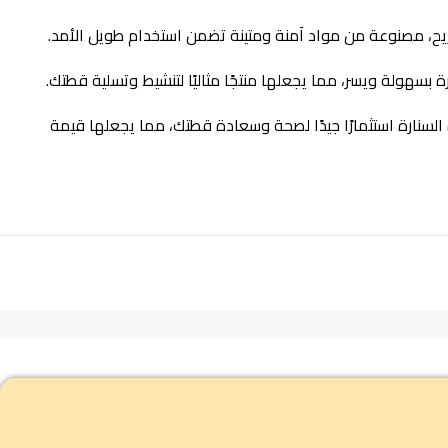
ريح، مصنوعة من مواد آمنة ومتينة تضمن استخدام طويل الأمد.
هولة ويسر، مما يجعلها منتجًا مثاليًا لتنشيط وتسلية قطتك.
السنارة استثمارًا جيدًا لصحة وسعادة قطتك، مما يجعلها قيمة