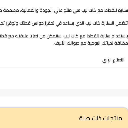
سنارة للقطط مع كات نيب هي منتج عالي الجودة والفعالية، مصممة خصيص
تتضمن السنارة كات نيب الذي يساعد في تحفيز حواس قطتك وتوفير تجرب
باستخدام سنارة للقطط مع كات نيب، ستتمكن من تعزيز علاقتك مع قطتك، 
مضافة لحياتك اليومية مع حيوانك الأليف.
النعناع البري
منتجات ذات صلة