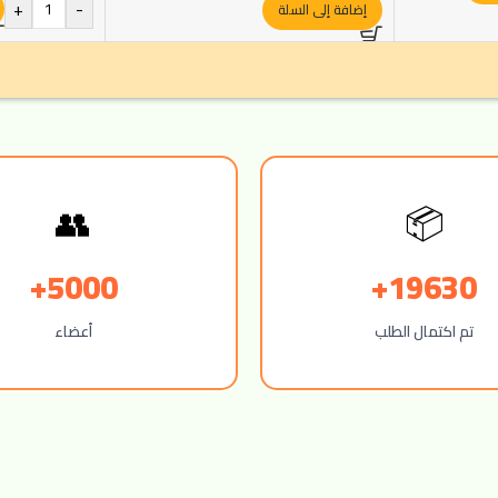
+
-
إضافة إلى السلة
👥
📦
5000+
19630+
تم اكتمال الطلب
أعضاء