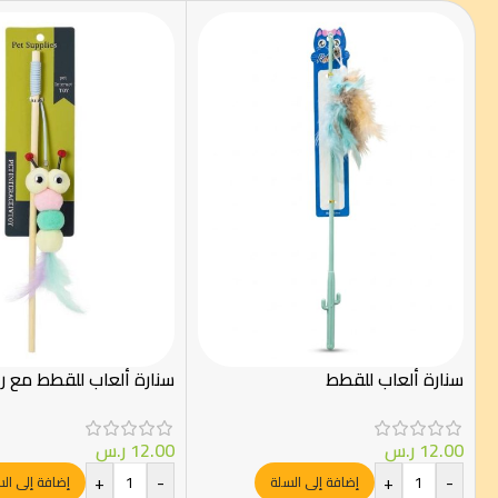
سنارة ألعاب للقطط
سنارة ألعاب للقطط مع 
12.00
ر.س
12.00
ر.س
+
-
+
-
إضافة إلى السلة
إضافة إلى ال