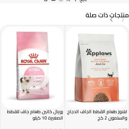
منتجات ذات صلة
ابلاوز طعام القطط الجاف الدجاج
رويال كانين طعام جاف للقطط
والسلمون 2 كج
الصغيرة 10 كيلو