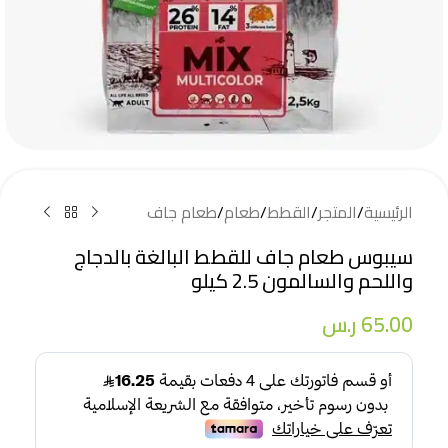
الرئيسية
/
المتجر
/
القطط
/
طعام
/
طعام جاف
سيبوس طعام جاف للقطط البالغة بالدجاج
واللحم والسالمون 2.5 كيلو
65.00
ر.س