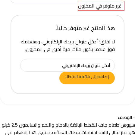
غير متوفر في المخزون
هذا المنتج غير متوفر حالياً.
لا تقلق! أدخل عنوان بريدك الإلكتروني، وسنعلمك
فورًا عندما يكون متاحًا مرة أخرى في المخزون.
إضافة إلى قائمة الانتظار
الوصف
سيبوس طعام جاف للقطط البالغة بالدجاج واللحم والسالمون 2.5 كيلو
هو خيار مثالي لتلبية احتياجات قطتك الغذائية. يحتوي هذا الطعام على