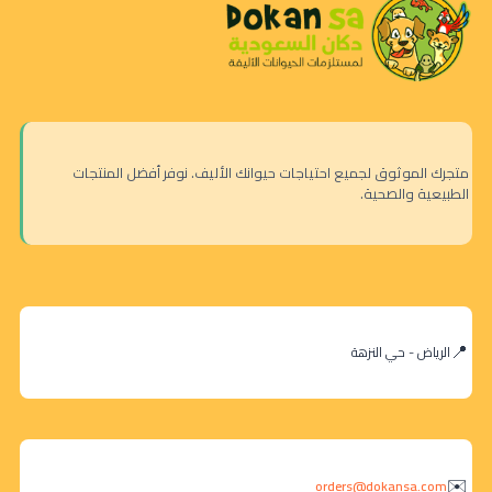
متجرك الموثوق لجميع احتياجات حيوانك الأليف. نوفر أفضل المنتجات
الطبيعية والصحية.
الرياض - حي النزهة
orders@dokansa.com