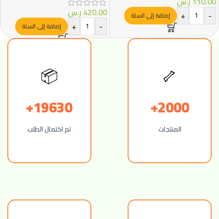
110.00
ر.س
420.00
ر.س
+
-
إضافة إلى السلة
+
-
إضافة إلى السلة
📦
🦴
19630+
2000+
المنتجات
تم اكتمال الطلب