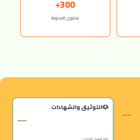
300+
محتوى المدونة
التوثيق والشهادات
رقم السجل التجاري: