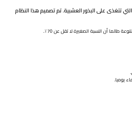
و النظام المناسب لتلك الأنواع البرية التي تتغذى على البذور العشبية. تم تصميم هذا النظام