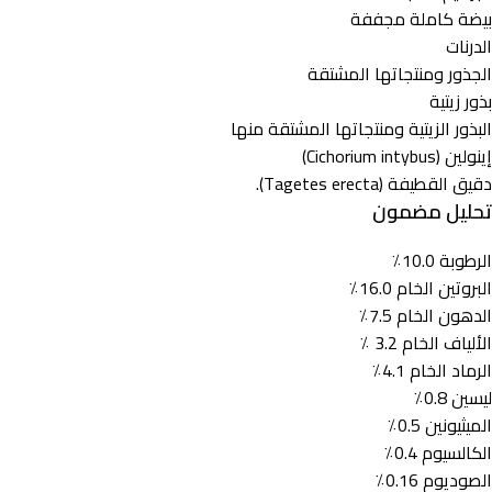
بيضة كاملة مجففة
الدرنات
الجذور ومنتجاتها المشتقة
بذور زيتية
البذور الزيتية ومنتجاتها المشتقة منها
إينولين (Cichorium intybus)
دقيق القطيفة (Tagetes erecta).
تحليل مضمون
الرطوبة 10.0٪
البروتين الخام 16.0٪
الدهون الخام 7.5٪
الألياف الخام 3.2 ٪
الرماد الخام 4.1٪
ليسين 0.8٪
الميثيونين 0.5٪
الكالسيوم 0.4٪
الصوديوم 0.16٪