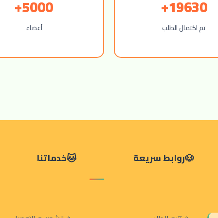
5000+
19630+
تم اكتمال الطلب
أعضاء
روابط سريعة
خدماتنا