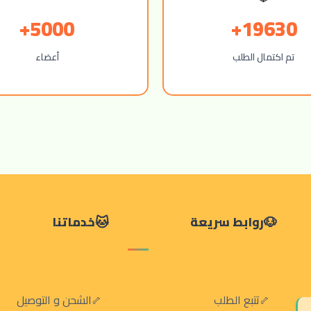
5000+
19630+
تم اكتمال الطلب
أعضاء
روابط سريعة
خدماتنا
تتبع الطلب
الشحن و التوصيل