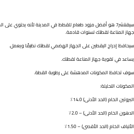
سيقنتشر7 هو أفضل مزود طعام للقطط في المدينة لأنه يحتوي عل
جهاز المناعة لقطتك لسنوات قادمة.
سيحافظ إدراج اليقطين على الجهاز الهضمي لقطتك نظيفًا ويعمل.
يساعد في تقوية جهاز المناعة لقطتك.
سوف تحافظ المكونات المدهشة على رطوبة القطة.
المكونات التحليلة:
البروتين الخام (الحد الأدنى) 14.0٪
الدهون الخام (الحد الأدنى) – 2.0٪
الألياف الخام (الحد الأقصى) – 1.50٪