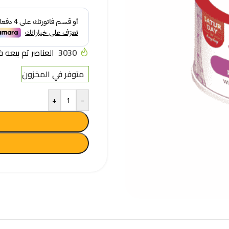
3030
العناصر تم بيعه في آخر
متوفر في المخزون
+
-