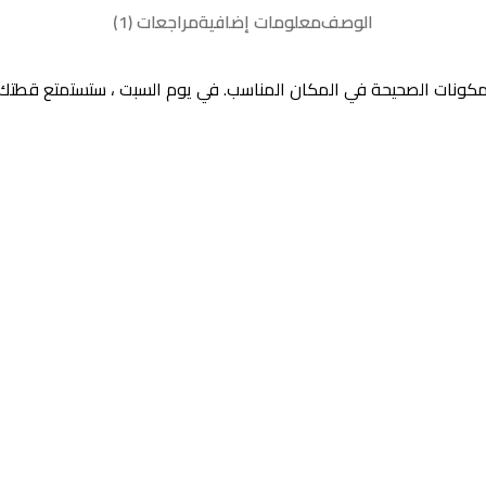
الوصف
معلومات إضافية
مراجعات (1)
ى المكونات الصحيحة في المكان المناسب. في يوم السبت ، ستستمتع قطتك 