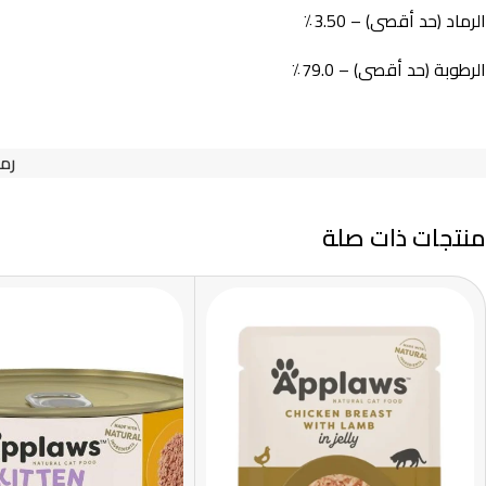
الرماد (حد أقصى) – 3.50٪
الرطوبة (حد أقصى) – 79.0٪
رمز
منتجات ذات صلة