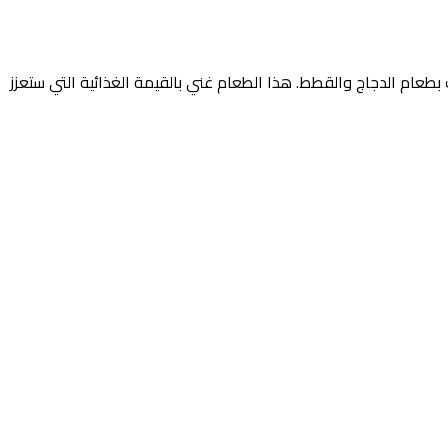
بطعام الدجاج والقطط. هذا الطعام غني بالقيمة الغذائية التي ستعزز