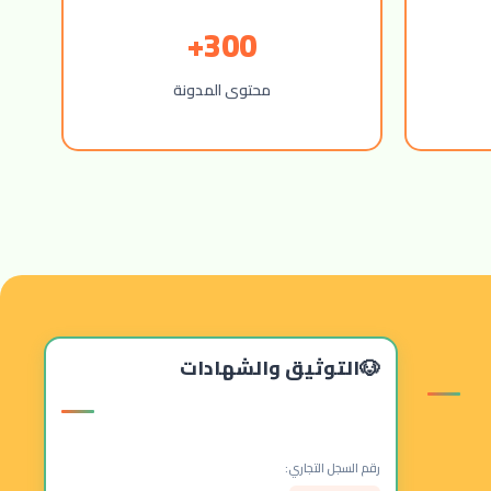
300+
محتوى المدونة
التوثيق والشهادات
رقم السجل التجاري: