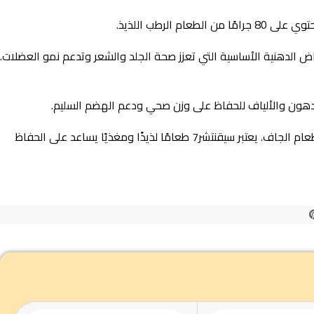
حماض الدهنية الأساسية التي تعزز صحة الجلد والشعر وتدعم نمو العضلات.
بفضل تعبئته العملية والمريحة، يمكن تناول هذا الطعام في أي وقت وفي أي مكان. يمكن تقديمه كوجبة رئيسية أو كوجبة خفيفة بجانب الطعام الجاف. يعتبر سيقنتشر7 طعامًا لذيذًا ومغذيًا يساعد على الحفاظ