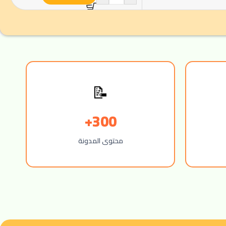
📝
300+
محتوى المدونة