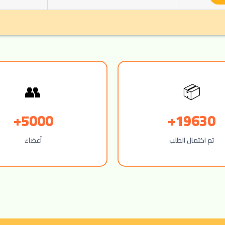
👥
📦
5000+
19630+
تم اكتمال الطلب
أعضاء