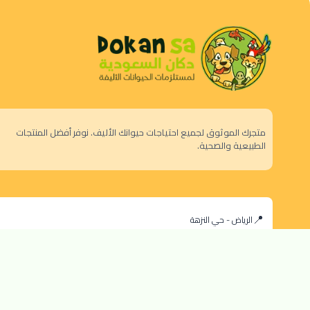
متجرك الموثوق لجميع احتياجات حيوانك الأليف. نوفر أفضل المنتجات
الطبيعية والصحية.
الرياض - حي النزهة
orders@dokansa.com