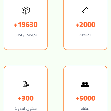
🦴
📦
19630+
2000+
المنتجات
تم اكتمال الطلب
👥
📝
300+
5000+
أعضاء
محتوى المدونة