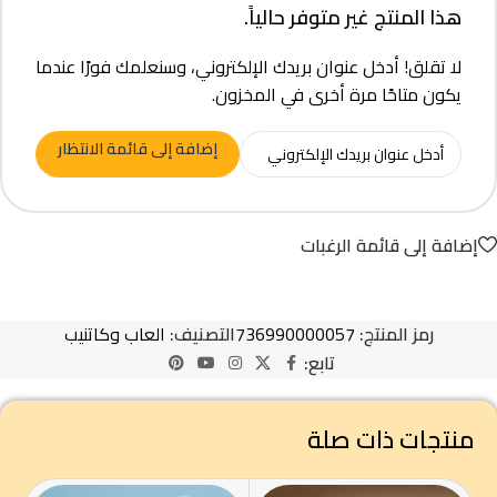
هذا المنتج غير متوفر حالياً.
لا تقلق! أدخل عنوان بريدك الإلكتروني، وسنعلمك فورًا عندما
يكون متاحًا مرة أخرى في المخزون.
إضافة إلى قائمة الانتظار
إضافة إلى قائمة الرغبات
رمز المنتج:
736990000057
التصنيف:
العاب وكاتنيب
تابع:
منتجات ذات صلة