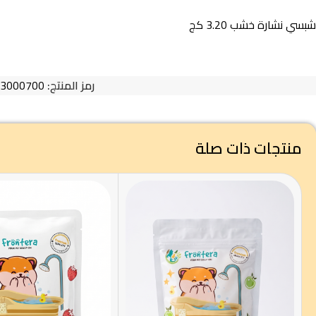
شبسي نشارة خشب 3.20 كج
رمز المنتج:
3000700
منتجات ذات صلة