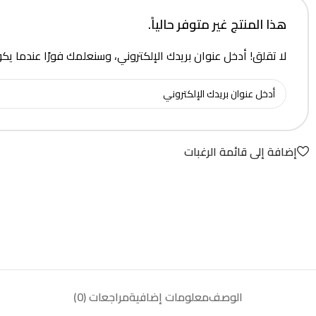
هذا المنتج غير متوفر حالياً.
لا تقلق! أدخل عنوان بريدك الإلكتروني، وسنعلمك فورًا عندما يك
إضافة إلى قائمة الرغبات
الوصف
معلومات إضافية
مراجعات (0)