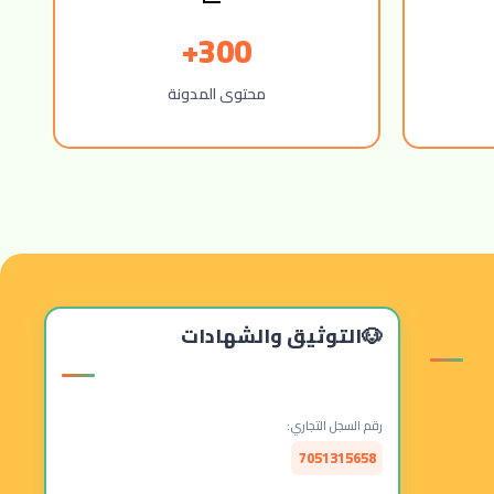
300+
محتوى المدونة
التوثيق والشهادات
رقم السجل التجاري:
7051315658