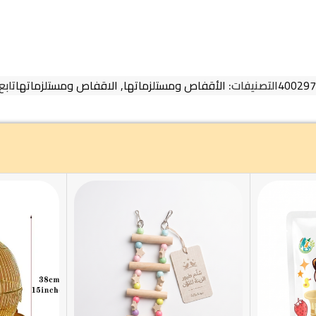
400297
التصنيفات:
الأقفاص ومستلزماتها
,
الاقفاص ومستلزماتها
تابع