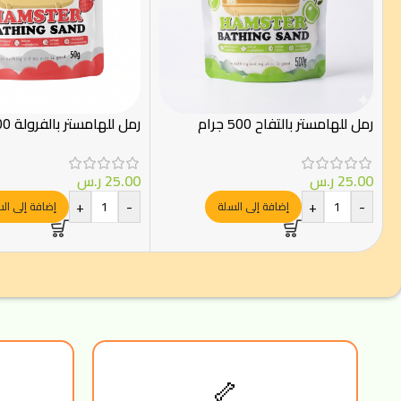
رمل للهامستر بالتفاح 500 جرام
رمل للهامستر بالفرولة 500 جرام
25.00
ر.س
25.00
ر.س
+
-
+
-
إضافة إلى السلة
إضافة إلى ال
🦴