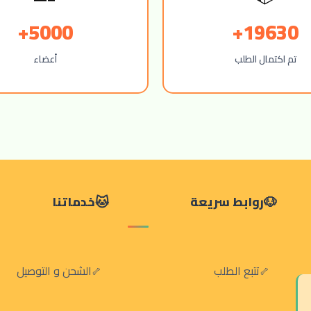
5000+
19630+
تم اكتمال الطلب
أعضاء
روابط سريعة
خدماتنا
تتبع الطلب
الشحن و التوصيل