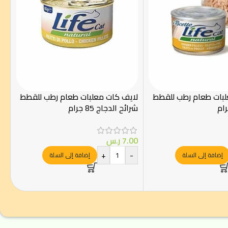
لبات طعام رطب للقطط
لايف كات معلبات طعام رطب للقطط
شرائح الدجاج 85 جرام
7.00
ر.س
+
-
إضافة إلى السلة
إضافة إلى السلة