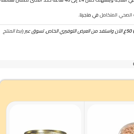
ة الصحي المتكامل
في متجرنا.
الآن واستفد من العرض التوفيري الخاص. تسوق عبر
رابط المنتج