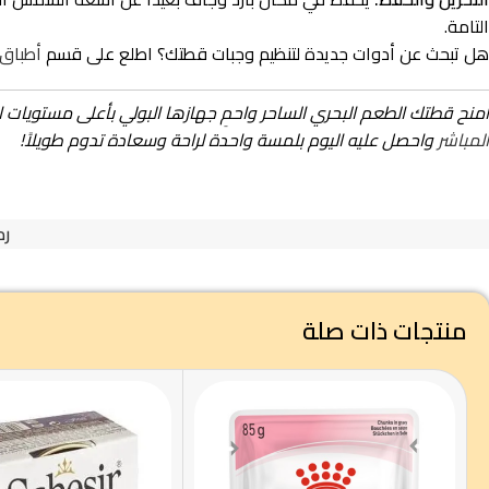
التامة.
هل تبحث عن أدوات جديدة لتنظيم وجبات قطتك؟ اطلع على قسم
أطباق
امنح قطتك الطعم البحري الساحر واحمِ جهازها البولي بأعلى مستويات 
المباشر
واحصل عليه اليوم بلمسة واحدة لراحة وسعادة تدوم طويلاً!
رم
منتجات ذات صلة