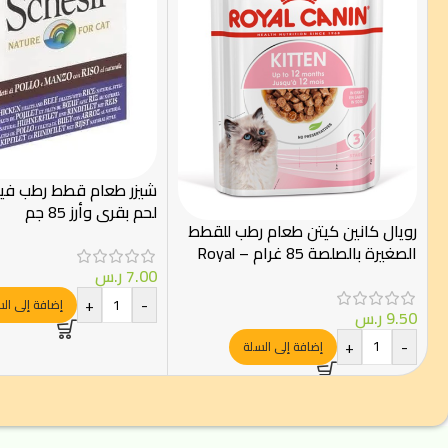
شيزر طعام قطط رطب فيل
لحم بقري وأرز 85 جم
رويال كانين كيتن طعام رطب للقطط
الصغيرة بالصلصة 85 غرام – Royal
Canin
7.00
ر.س
+
-
إضافة إلى ال
9.50
ر.س
+
-
إضافة إلى السلة