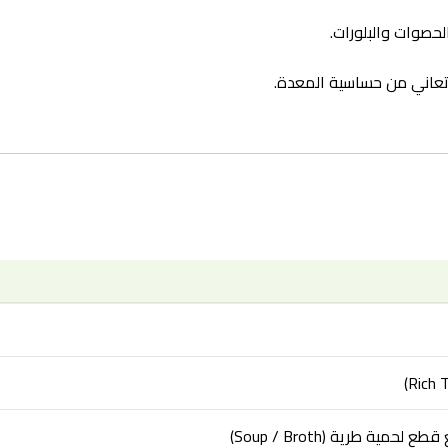
حصوات والبلورات.
ي تعاني من حساسية المعدة.
ة طرية (Soup / Broth)