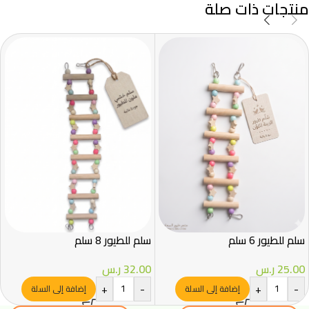
منتجات ذات صلة
سلم للطيور 6 سلم
سلم للطيور 8 سلم
25.00
ر.س
32.00
ر.س
+
-
+
-
إضافة إلى السلة
إضافة إلى السلة