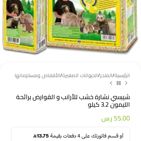
الرئيسية
/
المتجر
/
الحيوانات الصغيرة
/
الأقفاص ومستلزماتها
شيبسي نشارة خشب للأرانب و القوارض برائحة
الليمون 3.2 كيلو
55.00
ر.س