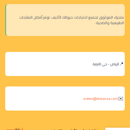
متجرك الموثوق لجميع احتياجات حيوانك الأليف. نوفر أفضل المنتجات
الطبيعية والصحية.
الرياض - حي النزهة
orders@dokansa.com
غير