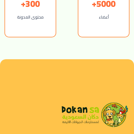
300+
5000+
أعضاء
محتوى المدونة