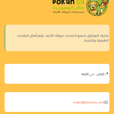
متجرك الموثوق لجميع احتياجات حيوانك الأليف. نوفر أفضل المنتجات
الطبيعية والصحية.
الرياض - حي النزهة
orders@dokansa.com