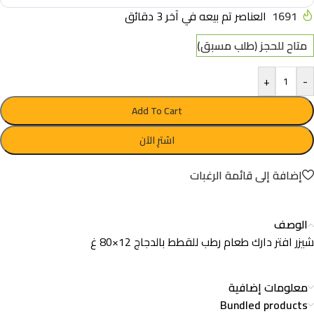
1691
العناصر تم بيعه في آخر 3 دقائق
متاح للحجز (طلب مسبق)
+
-
Add To Cart
اشترِ الآن
إضافة إلى قائمة الرغبات
الوصف
شيزر افتر دارك طعام رطب للقطط بالدجاج 12×80 غ
معلومات إضافية
Bundled products