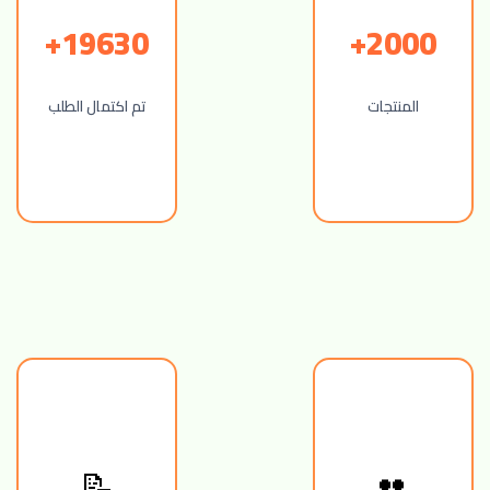
19630+
2000+
المنتجات
تم اكتمال الطلب
👥
📝