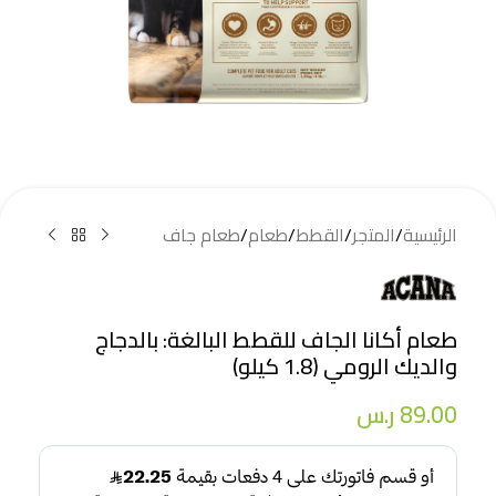
الرئيسية
/
المتجر
/
القطط
/
طعام
/
طعام جاف
طعام أكانا الجاف للقطط البالغة: بالدجاج
والديك الرومي (1.8 كيلو)
89.00
ر.س