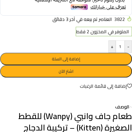
3822
العناصر تم بيعه في آخر 3 دقائق
المتوفر في المخزون 2 فقط
+
-
إضافة إلى السلة
اشترِ الآن
إضافة إلى قائمة الرغبات
الوصف
طعام جاف وانبي (Wanpy) للقطط
الصغيرة (Kitten) – تركيبة الدجاج