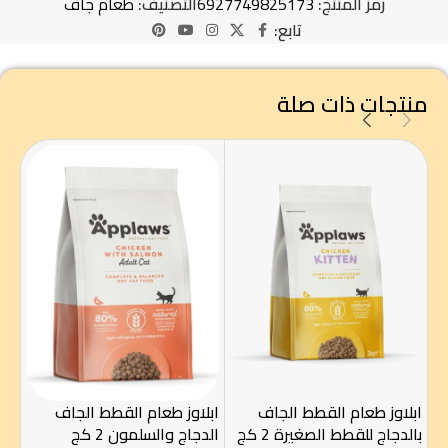
رمز المنتج:
6927749825173
التصنيف:
طعام جاف
تابع:
منتجات ذات صلة
ابلاوز طعام القطط الجاف
ابلاوز طعام القطط الجاف
3 كيلو
بالدجاج للقطط الصغيرة 2 كج
الدجاج والسلمون 2 كج