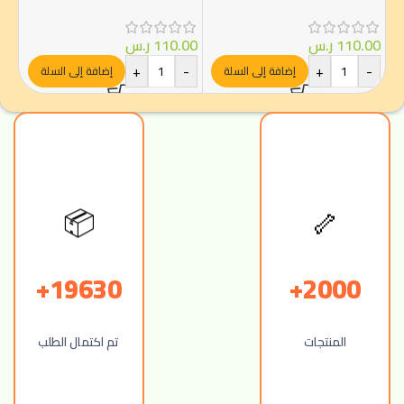
00
110.00
ر.س
110.00
ر.س
-
+
-
+
-
إضافة إلى السلة
إضافة إلى السلة
🦴
📦
19630+
2000+
المنتجات
تم اكتمال الطلب