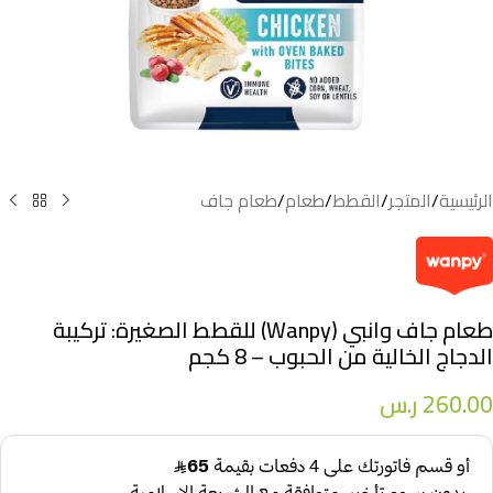
الرئيسية
/
المتجر
/
القطط
/
طعام
/
طعام جاف
طعام جاف وانبي (Wanpy) للقطط الصغيرة: تركيبة
الدجاج الخالية من الحبوب – 8 كجم
260.00
ر.س