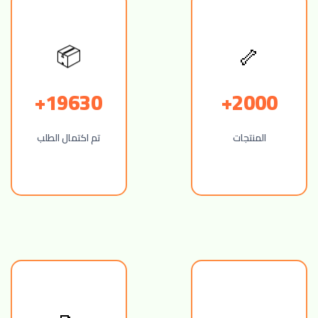
📦
🦴
19630+
2000+
المنتجات
تم اكتمال الطلب