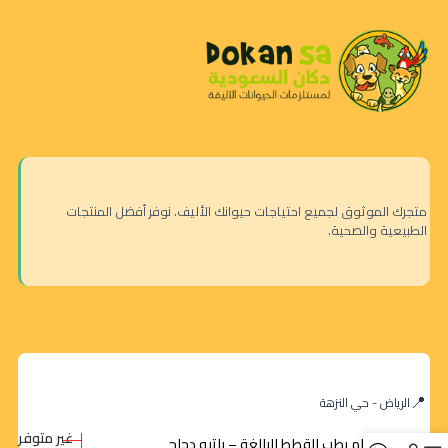
متجرك الموثوق لجميع احتياجات حيوانك الأليف. نوفر أفضل المنتجات
الطبيعية والصحية.
الرياض - حي النزهة
غير متوفر
طعام رطب للقطط البالغة – باتيه دجاج