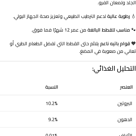
الجلد ولمعان الفرو.
💧
رطوبة عالية
لدعم الترطيب الطبيعي وتعزيز صحة الجهاز البولي.
🐾
مناسب للقطط البالغة
من عمر 12 شهرًا فما فوق.
🧡
قوام باتيه ناعم
يلائم حتى القطط التي تفضل الطعام الطري أو
تعاني من صعوبة في المضغ.
التحليل الغذائي:
العنصر
النسبة
البروتين
10.2%
الدهون
9.2%
الألياف
0.01%