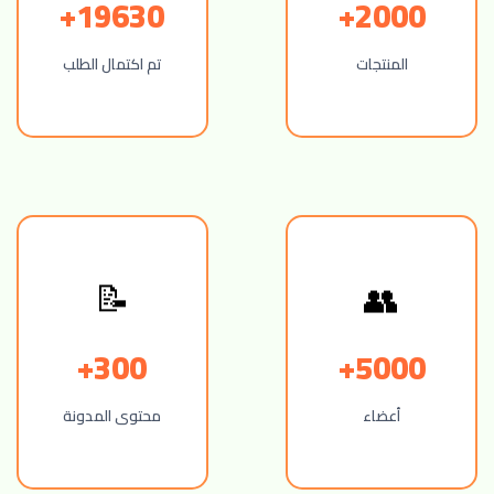
19630+
2000+
المنتجات
تم اكتمال الطلب
📝
👥
300+
5000+
أعضاء
محتوى المدونة