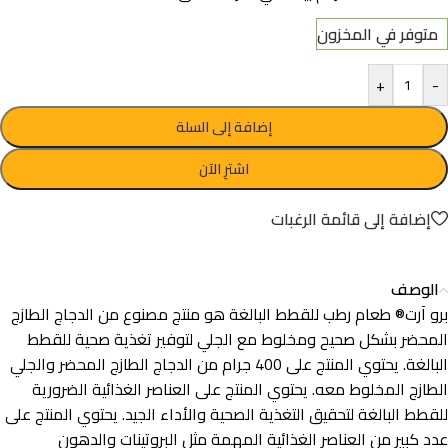
متوفر في المخزون
+
-
إضافة إلى السلة
اشترِ الآن
إضافة إلى قائمة الرغبات
الوصف
برو آرت® طعام رطب للقطط البالغة هو منتج مصنوع من الدجاج الطازج
المحضر بشكل صحيح ومخلوط مع الجلي لتوفير تغذية صحية للقطط
البالغة. يحتوي المنتج على 400 جرام من الدجاج الطازج المحضر والجلي
الطازج المخلوط معه. يحتوي المنتج على العناصر الغذائية الضرورية
للقطط البالغة لتحقيق التغذية الصحية والأداء الجيد. يحتوي المنتج على
عدد كبير من العناصر الغذائية المهمة مثل البروتينات والدهون