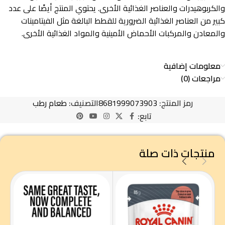
والكربوهيدرات والعناصر الغذائية الأخرى. يحتوي المنتج أيضًا على عدد
كبير من العناصر الغذائية الضرورية للقطط البالغة مثل الفيتامينات
والمعادن والمركبات الأحماض الأمينية والمواد الغذائية الأخرى.
معلومات إضافية
مراجعات (0)
رمز المنتج:
8681999073903
التصنيف:
طعام رطب
تابع:
منتجات ذات صلة