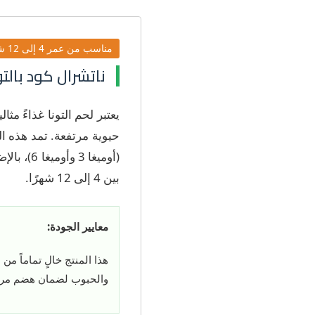
مناسب من عمر 4 إلى 12 شهرًا
ناتشرال كود بالتونا 
يعتبر لحم التونا غذاءً مثا
حيوية مرتفعة. تمد هذه ال
(أوميغا 
بين 4 إلى 12 شهرًا.
معايير الجودة:
هذا المنتج خالٍ تماماً من
والحبوب لضمان هضم مري