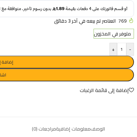
769
العناصر تم بيعه في آخر 3 دقائق
متوفر في المخزون
+
-
إضافة إ
اشتر
إضافة إلى قائمة الرغبات
الوصف
معلومات إضافية
مراجعات (0)