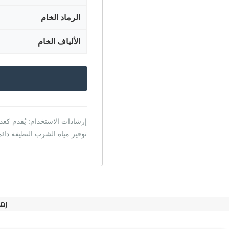
الرماد الخام
الألياف الخام
إرشادات الاستخدام: يُقدم كغ
توفير مياه الشرب النظيفة دائما
رمز