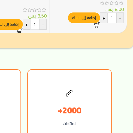
8.00
ر.س
8.50
ر.س
+
-
إضافة إلى السلة
+
-
إضافة إلى ال
🦴
2000+
المنتجات