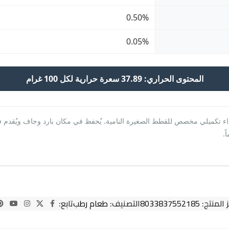
0.50%
0.05%
المحتوى الحراري: 37.89 سعرة حرارية لكل 100 غرام
ذاء تكميلي مخصص للقطط الصغيرة النامية. يُحفظ في مكان بارد وجاف ويُقدم 
ً.
 المنتج:
8033837552185
التصنيف:
طعام رطب
تابع: