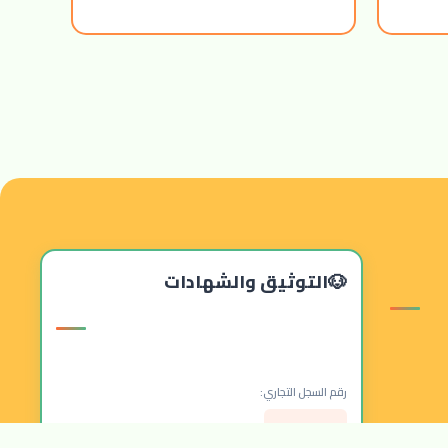
التوثيق والشهادات
رقم السجل التجاري:
7051315658