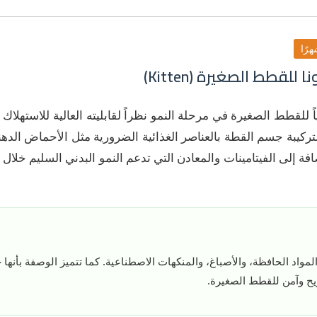
للقطط الصغيرة (Kitten)
لياً للقطط الصغيرة في مرحلة النمو نظراً لقابليته العالية للاستهلا
تركيبة جسم القطة بالعناصر الغذائية الضرورية مثل الأحماض الدهن
3 وأوميغا 6)، بالإضافة إلى الفيتامينات والمعادن التي تدعم النمو البدني السليم 
 المواد الحافظة، والأصباغ، والمنكهات الاصطناعية. كما تتميز الوصفة بأنها 
ح وآمن للقطط الصغيرة.