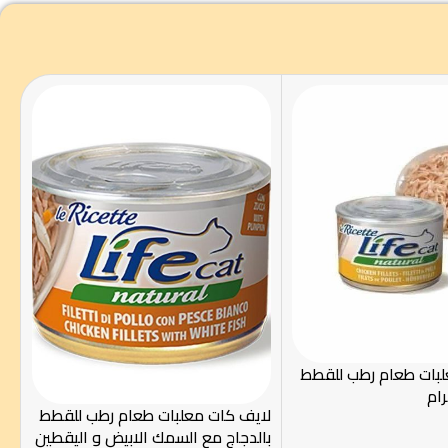
لبات طعام رطب للقطط
لايف كات معلبات طعام رطب للقطط
بالدجاج مع السمك الابيض و اليقطين