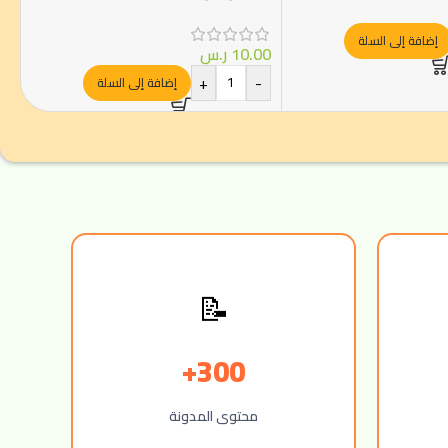
150جرام
إضافة إلى السلة
10.00
ر.س
+
-
إضافة إلى السلة
📝
300+
محتوى المدونة