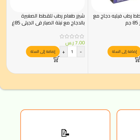
ط رطب فيليه دجاج مع
شيزر طعام رطب للقطط الصغيرة
م
بالدجاج مع نبتة الصبار في الجيلي 85غ
7.00
ر.س
+
-
إضافة إلى السلة
إضافة إلى السلة
📝