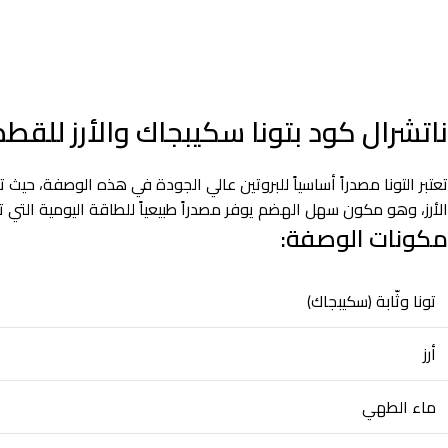
ناتشرال كود بتونا سكيبجاك والأرز للقطط
الأرز، وهو مكون سهل الهضم يوفر مصدراً طبيعياً للطاقة اليومية التي ت
مكونات الوصفة:
تونا وثّابة (سكيبجاك)
أرز
ماء الطهي