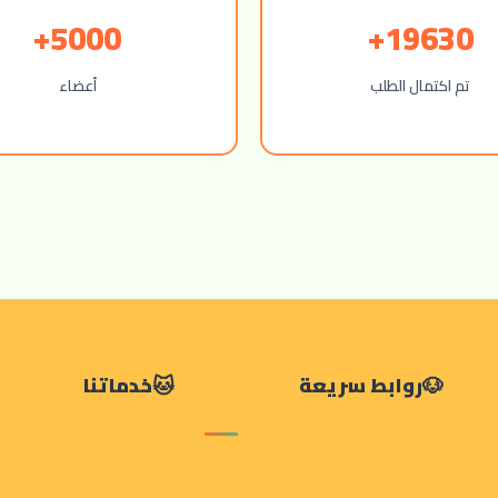
5000+
19630+
تم اكتمال الطلب
أعضاء
روابط سريعة
خدماتنا