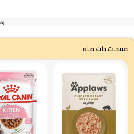
رمز
منتجات ذات صلة