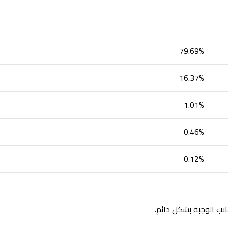
79.69%
16.37%
1.01%
0.46%
0.12%
انب الوجبة بشكل دائم.