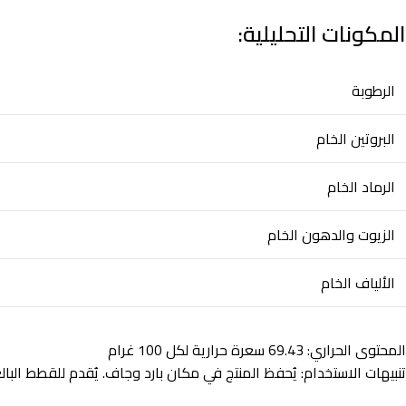
المكونات التحليلية:
الرطوبة
البروتين الخام
الرماد الخام
الزيوت والدهون الخام
الألياف الخام
المحتوى الحراري: 69.43 سعرة حرارية لكل 100 غرام
تنبيهات الاستخدام: يُحفظ المنتج في مكان بارد وجاف. يُقدم للقطط البا