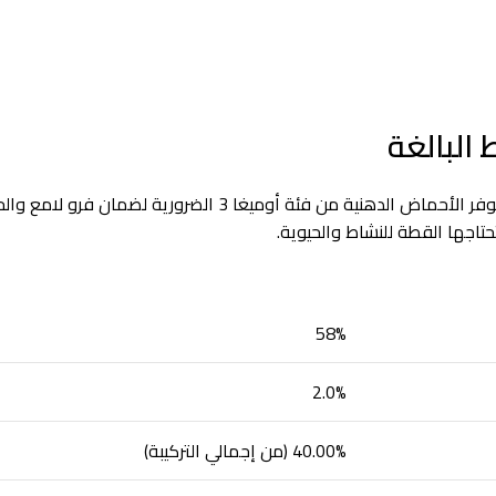
 البالغة
تعتبر التونا مصدراً أساسياً للبروتين عالي الجودة في هذه الوصف
حتاجها القطة للنشاط والحيوية.
58%
2.0%
40.00% (من إجمالي التركيبة)