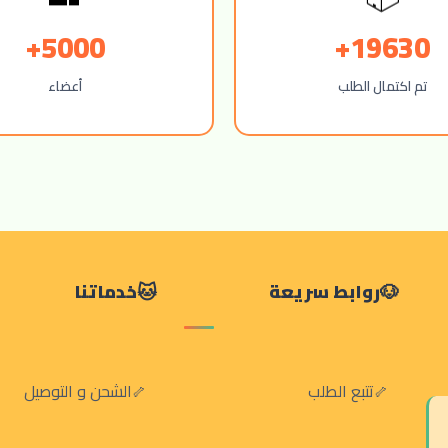
5000+
19630+
تم اكتمال الطلب
أعضاء
روابط سريعة
خدماتنا
تتبع الطلب
الشحن و التوصيل