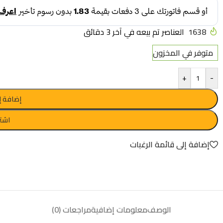
1638
العناصر تم بيعه في آخر 3 دقائق
متوفر في المخزون
+
-
إضافة إ
اشتر
إضافة إلى قائمة الرغبات
الوصف
معلومات إضافية
مراجعات (0)