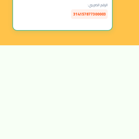
الرقم الضريبي:
314157877300003