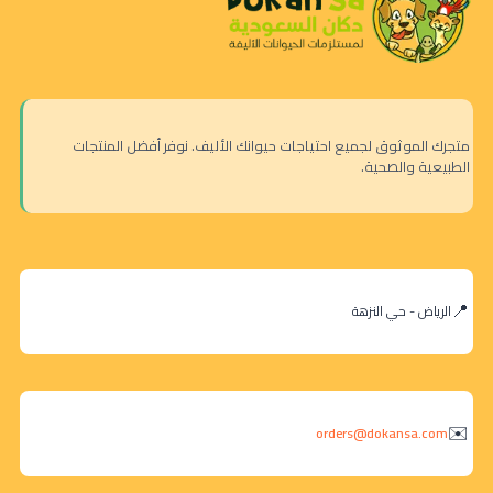
متجرك الموثوق لجميع احتياجات حيوانك الأليف. نوفر أفضل المنتجات
الطبيعية والصحية.
الرياض - حي النزهة
orders@dokansa.com