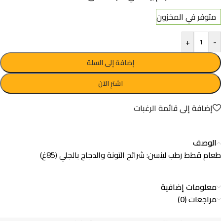
متوفر في المخزون
+
-
إضافة إلى السلة
اشترِ الآن
إضافة إلى قائمة الرغبات
الوصف
طعام قطط رطب لينسن: شرائح التونة والدجاج بالجلي (85غ)
معلومات إضافية
مراجعات (0)