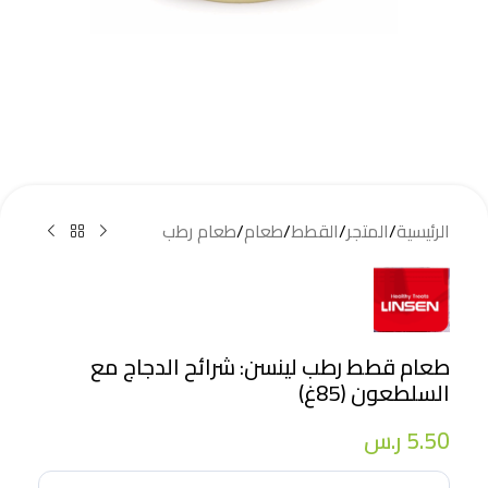
الرئيسية
/
المتجر
/
القطط
/
طعام
/
طعام رطب
طعام قطط رطب لينسن: شرائح الدجاج مع
السلطعون (85غ)
5.50
ر.س