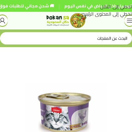
|
تخطي إلى التنقل
 داخل الرياض في نفس اليوم
🚚 شحن مجاني للطلبات فوق 250 ريال
تخطي إلى المحتوى الرئيسي