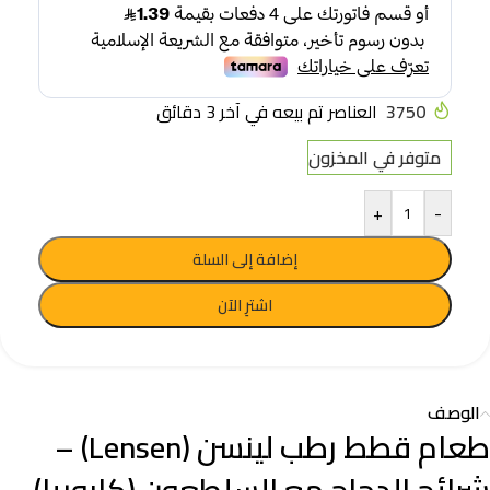
3750
العناصر تم بيعه في آخر 3 دقائق
متوفر في المخزون
+
-
إضافة إلى السلة
اشترِ الآن
الوصف
طعام قطط رطب لينسن (Lensen) –