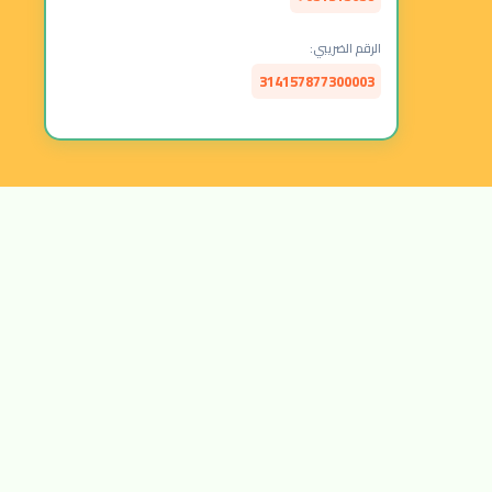
الرقم الضريبي:
314157877300003