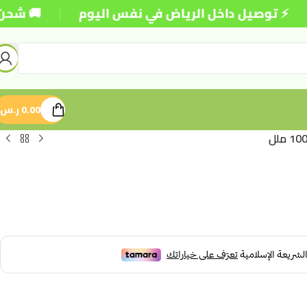
|
وصيل داخل الرياض في نفس اليوم
🚚 شحن مجاني لل
0.00
ر.س