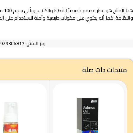
هذا
والنظافة. كما أنه يحتوي على مكونات طبيعية وآمنة للاستخدام على الح
رمز المنتج:
5929306817
منتجات ذات صلة