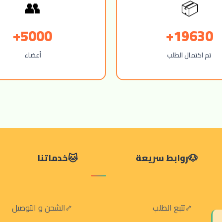
👥
📦
5000+
19630+
تم اكتمال الطلب
أعضاء
روابط سريعة
خدماتنا
تتبع الطلب
الشحن و التوصيل