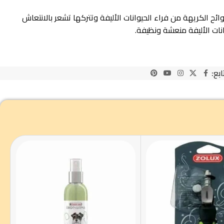
عشة التي تساعد على إزالة الروائح الكريهة من فراء الحيوانات الأليفة وتتركها تشعر بالانتعاش
نات الأليفة منعشة ونظيفة.
ابع: