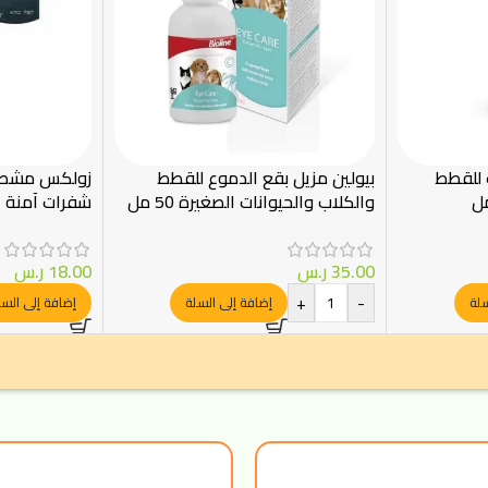
 للقطط
بيولين مزيل بقع الدموع للقطط
والكلاب والحيوانات الصغيرة 50 مل
شفرات آمنة
35.00
ر.س
18.00
ر.س
+
-
سلة
إضافة إلى السلة
إضافة إلى السل