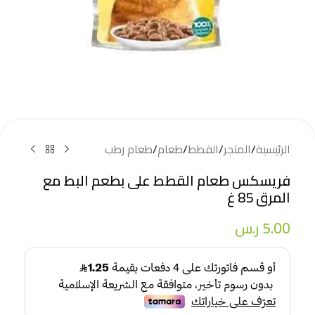
الرئيسية
/
المتجر
/
القطط
/
طعام
/
طعام رطب
فريسكس طعام القطط على بطعم البط مع
المرق 85 غ
5.00
ر.س