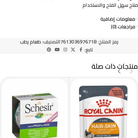
منتج سهل الفتح والاستخدام
معلومات إضافية
مراجعات (0)
رمز المنتج:
7613036976718
التصنيف:
طعام رطب
تابع:
منتجات ذات صلة