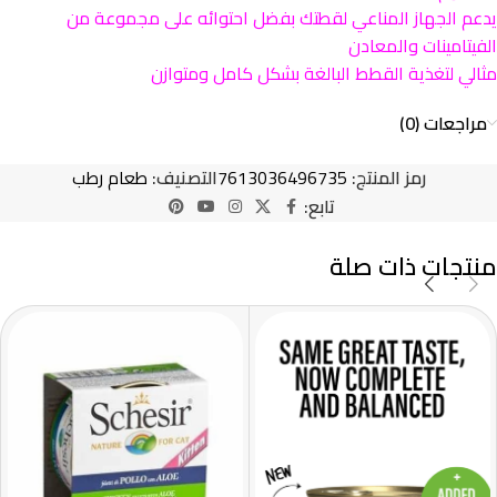
يدعم الجهاز المناعي لقطتك بفضل احتوائه على مجموعة من
الفيتامينات والمعادن
مثالي لتغذية القطط البالغة بشكل كامل ومتوازن
مراجعات (0)
رمز المنتج:
7613036496735
التصنيف:
طعام رطب
تابع:
منتجات ذات صلة