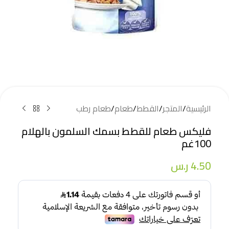
الرئيسية
/
المتجر
/
القطط
/
طعام
/
طعام رطب
فليكس طعام للقطط بسمك السلمون بالهلام
100غم
4.50
ر.س