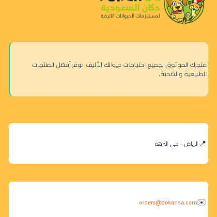
متجرك الموثوق لجميع احتياجات حيوانك الأليف. نوفر أفضل المنتجات
الطبيعية والصحية.
الرياض - حي النزهة
orders@dokansa.com