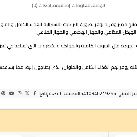
الوصف
معلومات إضافية
مراجعات (0)
ستيج بريميوم غذاء كامل للبراكيت الاسترالية 1.1 كيلو هو منتج مميز وفريد يوفر لطيورك البراكيت الا
 الهيكل العظمي والجهاز الهضمي والجهاز المناعي.
ة الجودة مثل الحبوب الكاملة والفواكه والخضروات التي تساعد في تعزي
الية لأنه يوفر لهم الغذاء الكامل والمتوازن الذي يحتاجون إليه، مما يسا
مز المنتج:
5410340219256
التصنيف:
الطعام
تابع: