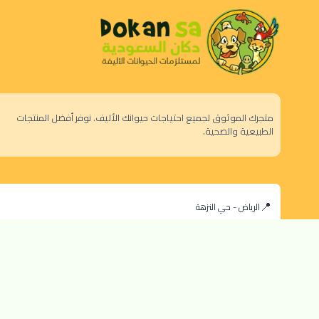
متجرك الموثوق لجميع احتياجات حيوانك الأليف. نوفر أفضل المنتجات
الطبيعية والصحية.
الرياض - حي النزهة
orders@dokansa.com