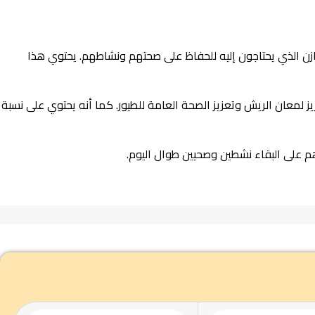
سترالية الغذاء الكامل والمتوازن الذي يحتاجون إليه للحفاظ على صحتهم ونشاطهم. يحتوي هذا
ز لمعان الريش وتعزيز الصحة العامة للطيور. كما أنه يحتوي على نسبة
عدهم على البقاء نشطين وصحيين طوال اليوم.