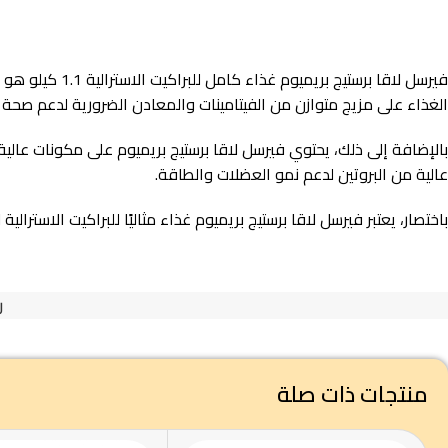
فيرسل لاقا بر
الغذاء على مزيج متوازن من الفيتامينات والمعادن الضرورية لدعم صحة
بالإضافة إلى ذلك، يحتوي فيرسل لاقا برستيج بريميوم على مكونات عالي
عالية من البروتين لدعم نمو العضلات والطاقة.
باختصار، يعتبر فيرسل لاقا برستيج بريميوم غذاء مثاليًا للبراكيت الاستر
ر
منتجات ذات صلة