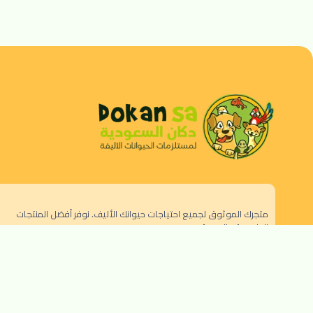
متجرك الموثوق لجميع احتياجات حيوانك الأليف. نوفر أفضل المنتجات
الطبيعية والصحية.