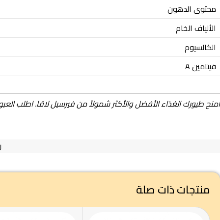
محتوى الدهون
الألياف الخام
الكالسيوم
فيتامين A
امنح طيورك الغذاء الأفضل والأكثر شمولاً من فيرسيل لاقا. اطلب العبوة
ر
منتجات ذات صلة