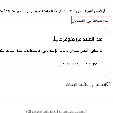
غير متوفر في المخزون
هذا المنتج غير متوفر حالياً.
لا تقلق! أدخل عنوان بريدك الإلكتروني، وسنعلمك فورًا عندما يك
إضافة إلى قائمة الرغبات
الوصف
معلومات إضافية
مراجعات (0)