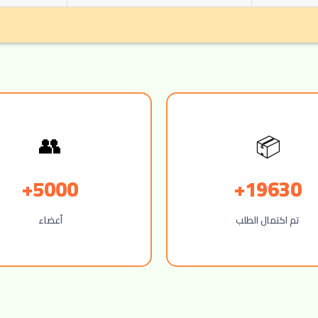
📦
👥
5000+
19630+
تم اكتمال الطلب
أعضاء