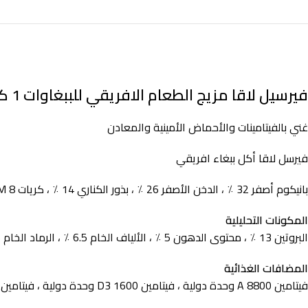
فيرسيل لاقا مزيج الطعام الافريقي للببغاوات 1 كيلو
غني بالفيتامينات والأحماض الأمينية والمعادن
فيرسل لاقا أكل ببغاء افريقي
بانيكوم أصفر 32 ٪ ، الدخن الأصفر 26 ٪ ، بذور الكناري 14 ٪ ، كريات VAM 8 ٪ ، الدخن الياباني 7 ٪ ، أحمر الذعر 4 ٪ ، شيا 2 ٪ ، المحار 2 ٪ ، البسكويت الذواقة 5 ٪
المكونات التحليلية
البروتين 13 ٪ ، محتوى الدهون 5 ٪ ، الألياف الخام 6.5 ٪ ، الرماد الخام 6 ٪ ، الكالسيوم 0.9 ٪ ، الفوسفور 0.40 ٪ ، ليسين 0.30 ٪ ، الميثيونين 0.38 ٪ ، ثريونين 0.40 ٪
المضافات الغذائية
فيتامين A 8800 وحدة دولية ، فيتامين D3 1600 وحدة دولية ، فيتامين E 20 ملغ ، E1 (الحديد) 20 ملغ ، E2 (اليود) 1.5 ملغ ، E4 (النحاس) 7 ملغ ، E5 (المنغنيز) 48 ملغ ، E6 (الزنك) 45 ملغ ، E8 (السيلينيوم) 0.15 ملغ