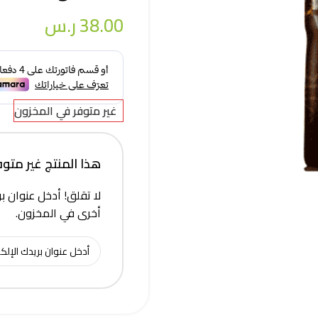
38.00
ر.س
غير متوفر في المخزون
هذا المنتج غير متوفر 
لا تقلق! أدخل عنوان بر
أخرى في المخزون.