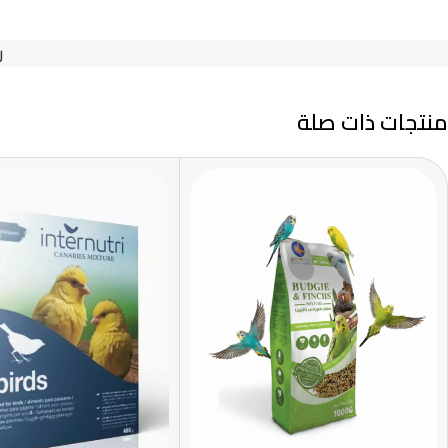
ر
منتجات ذات صلة