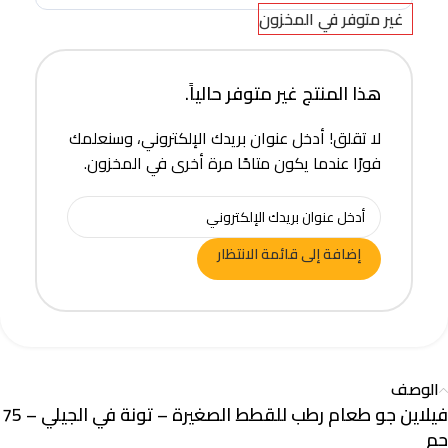
غير متوفر في المخزون
هذا المنتج غير متوفر حالياً.
لا تقلق! أدخل عنوان بريدك الإلكتروني، وسنعلمك
فورًا عندما يكون متاحًا مرة أخرى في المخزون.
إضافة إلى قائمة الانتظار
الوصف
فيلاين جو طعام رطب للقطط الصغيرة – تونة في الجيلي – 75
جم