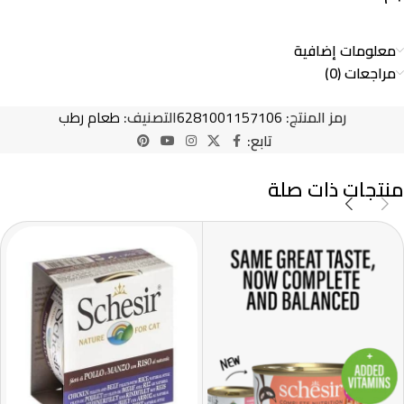
معلومات إضافية
مراجعات (0)
رمز المنتج:
6281001157106
التصنيف:
طعام رطب
تابع:
منتجات ذات صلة