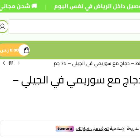
|
اخل الرياض في نفس اليوم
🚚 شحن مجاني للطلبات فو
0.00
ر.س
– دجاج مع سوريمي في الجيلي – 75 جم
جاج مع سوريمي في الجيلي –