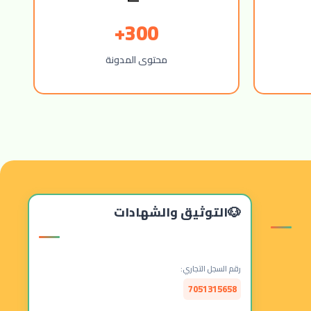
300+
محتوى المدونة
التوثيق والشهادات
رقم السجل التجاري:
7051315658