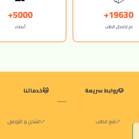
5000+
19630+
تم اكتمال الطلب
أعضاء
روابط سريعة
خدماتنا
تتبع الطلب
الشحن و التوصيل