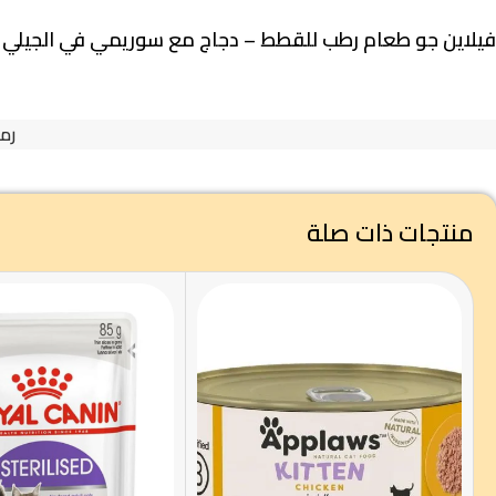
فيلاين جو طعام رطب للقطط – دجاج مع سوريمي في الجيلي – 75 
رمز
منتجات ذات صلة