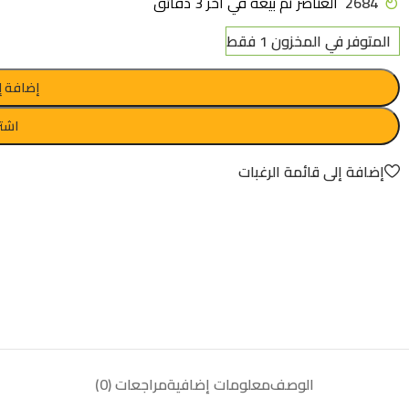
2684
العناصر تم بيعه في آخر 3 دقائق
المتوفر في المخزون 1 فقط
إضافة إ
اشتر
إضافة إلى قائمة الرغبات
الوصف
معلومات إضافية
مراجعات (0)