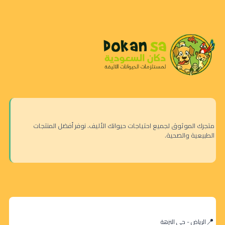
متجرك الموثوق لجميع احتياجات حيوانك الأليف. نوفر أفضل المنتجات
الطبيعية والصحية.
فيلاين كانينو
الرياض - حي النزهة