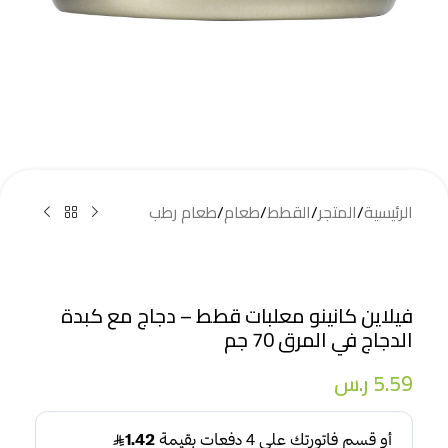
الرئيسية
/
المتجر
/
القطط
/
طعام
/
طعام رطب
فيلاين كانينو معلبات قطط – دجاج مع كبدة
الدجاج في المرق 70 جم
5.59
ر.س