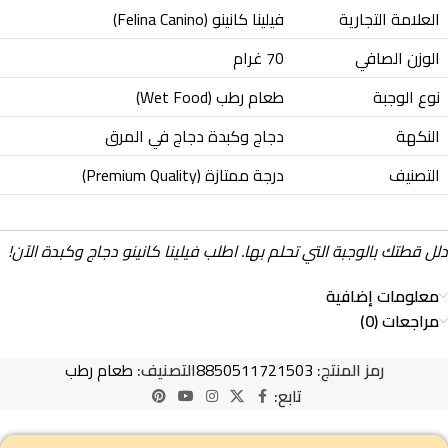
العلامة التجارية
فيلينا كانينو (Felina Canino)
الوزن الصافي
70 غرام
نوع الوجبة
طعام رطب (Wet Food)
النكهة
دجاج وكبدة دجاج في المرق
التصنيف
درجة ممتازة (Premium Quality)
دلل قطتك بالوجبة التي تحلم بها. اطلب فيلينا كانينو دجاج وكبدة الآن!
معلومات إضافية
مراجعات (0)
رمز المنتج:
8850511721503
التصنيف:
طعام رطب
تابع: