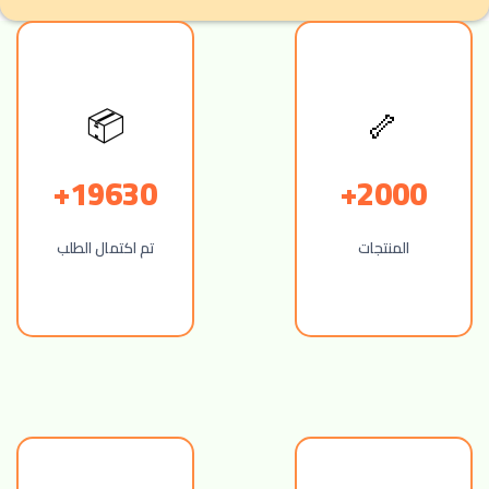
🦴
📦
19630+
2000+
المنتجات
تم اكتمال الطلب