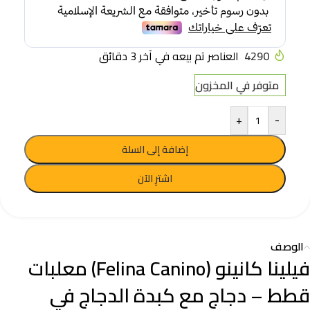
4290
العناصر تم بيعه في آخر 3 دقائق
متوفر في المخزون
+
-
إضافة إلى السلة
اشترِ الآن
الوصف
فيلينا كانينو (Felina Canino) معلبات
قطط – دجاج مع كبدة الدجاج في