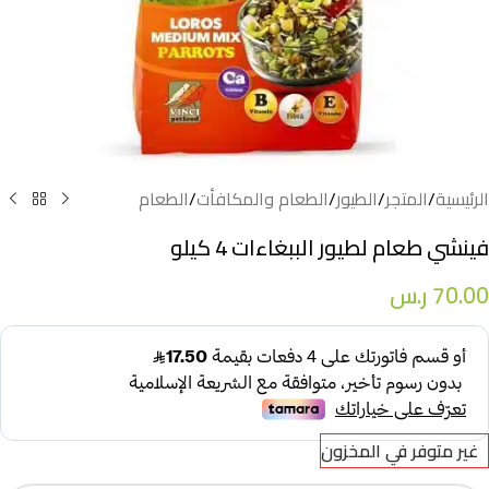
الرئيسية
/
المتجر
/
الطيور
/
الطعام والمكافأت
/
الطعام
فينشي طعام لطيور الببغاءات 4 كيلو
70.00
ر.س
غير متوفر في المخزون