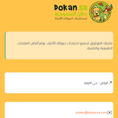
متجرك الموثوق لجميع احتياجات حيوانك الأليف. نوفر أفضل المنتجات
الطبيعية والصحية.
الرياض - حي النزهة
orders@dokansa.com