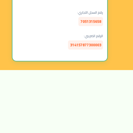
رقم السجل التجاري:
7051315658
الرقم الضريبي:
314157877300003