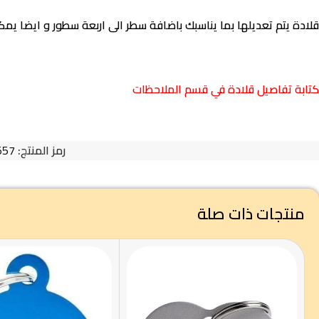
قلادة يتم تعديلها بما يناسبك باضافة سطر الى اربعة سطور و ايضا يمكن
كتابة تفاصيل قلادة في قسم الملاحظات
رمز المنتج:
557
منتجات ذات صلة