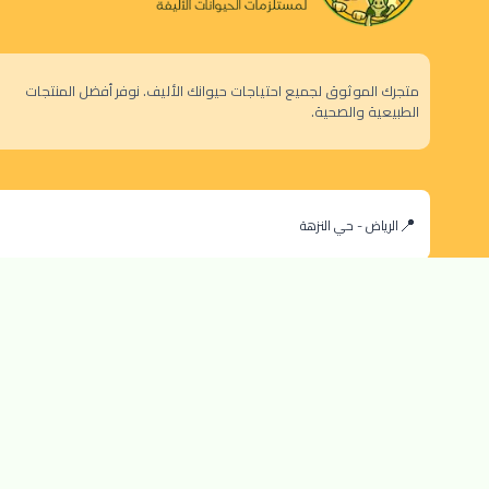
متجرك الموثوق لجميع احتياجات حيوانك الأليف. نوفر أفضل المنتجات
الطبيعية والصحية.
الرياض - حي النزهة
orders@dokansa.local