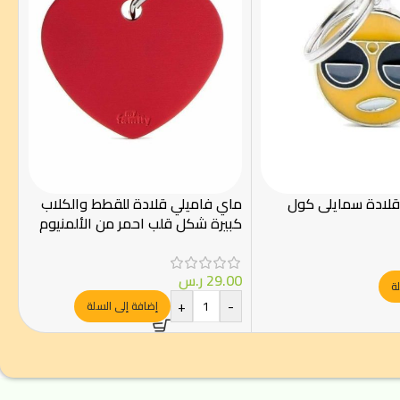
قلادة سمايلي كول
ماي فاميلي قلادة للقطط والكلاب
كبيرة شكل قلب احمر من الألمنيوم
29.00
ر.س
ة
+
-
إضافة إلى السلة