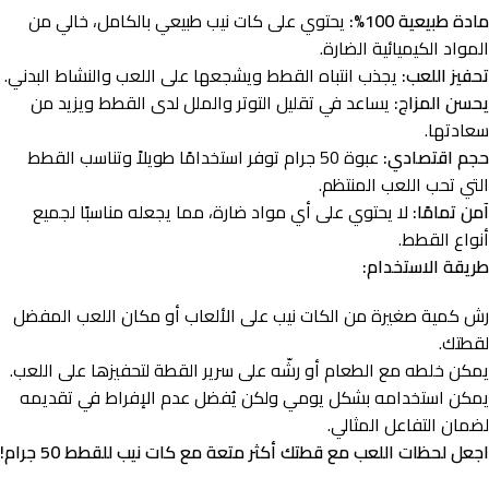
مادة طبيعية 100%:
يحتوي على كات نيب طبيعي بالكامل، خالي من
المواد الكيميائية الضارة.
تحفيز اللعب:
يجذب انتباه القطط ويشجعها على اللعب والنشاط البدني.
يحسن المزاج:
يساعد في تقليل التوتر والملل لدى القطط ويزيد من
سعادتها.
حجم اقتصادي:
عبوة 50 جرام توفر استخدامًا طويلاً وتناسب القطط
التي تحب اللعب المنتظم.
آمن تمامًا:
لا يحتوي على أي مواد ضارة، مما يجعله مناسبًا لجميع
أنواع القطط.
طريقة الاستخدام:
رش كمية صغيرة من الكات نيب على الألعاب أو مكان اللعب المفضل
لقطتك.
يمكن خلطه مع الطعام أو رشّه على سرير القطة لتحفيزها على اللعب.
يمكن استخدامه بشكل يومي ولكن يُفضل عدم الإفراط في تقديمه
لضمان التفاعل المثالي.
اجعل لحظات اللعب مع قطتك أكثر متعة مع كات نيب للقطط 50 جرام!