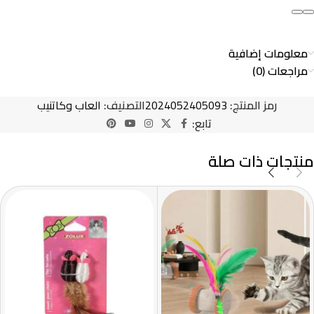
معلومات إضافية
مراجعات (0)
رمز المنتج:
2024052405093
التصنيف:
العاب وكاتنيب
تابع:
منتجات ذات صلة