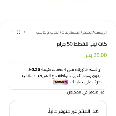
الرئيسية
/
المتجر
/
المستلزمات
/
العاب وكاتنيب
كات نيب للقطط 50 جرام
25.00
ر.س
غير متوفر في المخزون
هذا المنتج غير متوفر حالياً.