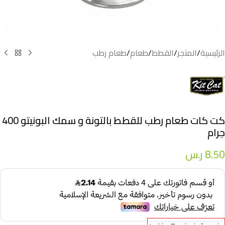
الرئيسية
/
المتجر
/
القطط
/
طعام
/
طعام رطب
كت كات طعام رطب للقطط بالتونة و سمك البونيتو 400
جرام
8.50
ر.س