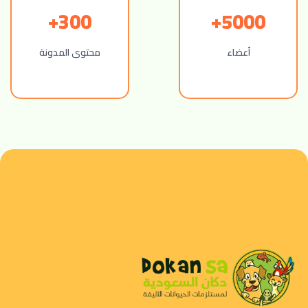
300+
5000+
أعضاء
محتوى المدونة