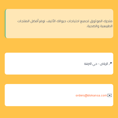
متجرك الموثوق لجميع احتياجات حيوانك الأليف. نوفر أفضل المنتجات
الطبيعية والصحية.
الرياض - حي النزهة
orders@dokansa.com