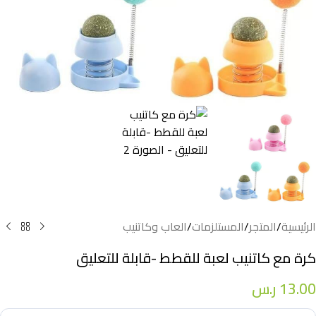
الرئيسية
/
المتجر
/
المستلزمات
/
العاب وكاتنيب
كرة مع كاتنيب لعبة للقطط -قابلة للتعليق
13.00
ر.س