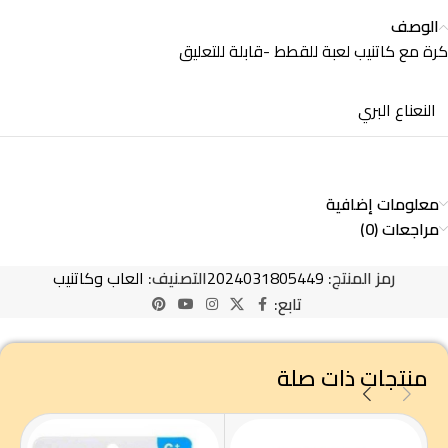
الوصف
كرة مع كاتنيب لعبة للقطط -قابلة للتعليق
النعناع البري
معلومات إضافية
مراجعات (0)
رمز المنتج:
2024031805449
التصنيف:
العاب وكاتنيب
تابع:
منتجات ذات صلة