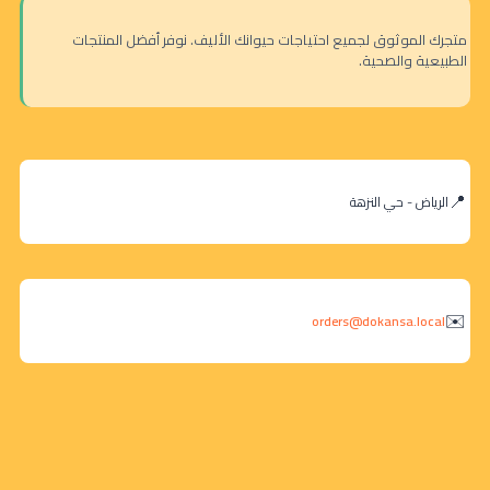
متجرك الموثوق لجميع احتياجات حيوانك الأليف. نوفر أفضل المنتجات
الطبيعية والصحية.
الرياض - حي النزهة
orders@dokansa.local