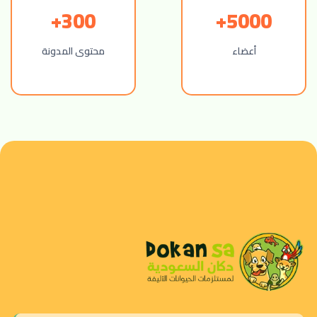
300+
5000+
أعضاء
محتوى المدونة