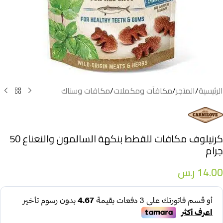
الرئيسية
/
المتجر
/
مكافآت ومكملات
/
مكافات وسناك
كرنيلوف مكافات للقطط بنكهة السالمون والنعناع 50
جرام
14.00
ر.س