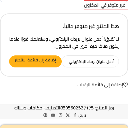
غير متوفر في المخزون
هذا المنتج غير متوفر حالياً.
لا تقلق! أدخل عنوان بريدك الإلكتروني، وسنعلمك فورًا عندما
يكون متاحًا مرة أخرى في المخزون.
إضافة إلى قائمة الانتظار
إضافة إلى قائمة الرغبات
رمز المنتج:
8595602527175
التصنيف:
مكافات وسناك
تابع: