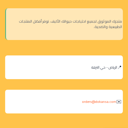
متجرك الموثوق لجميع احتياجات حيوانك الأليف. نوفر أفضل المنتجات
الطبيعية والصحية.
الرياض - حي النزهة
orders@dokansa.com