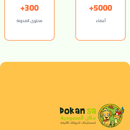
300+
5000+
أعضاء
محتوى المدونة