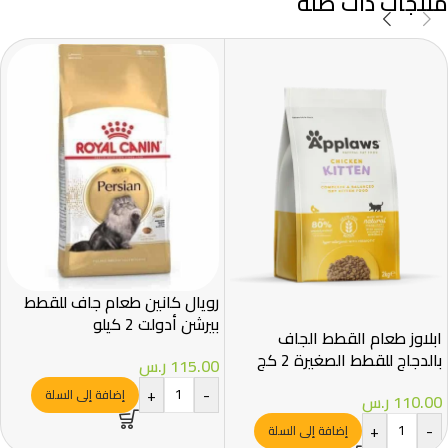
منتجات ذات صلة
رويال كانين طعام جاف للقطط
بيرشن أدولت 2 كيلو
ابلاوز طعام القطط الجاف
بالدجاج للقطط الصغيرة 2 كج
115.00
ر.س
+
-
إضافة إلى السلة
110.00
ر.س
+
-
إضافة إلى السلة