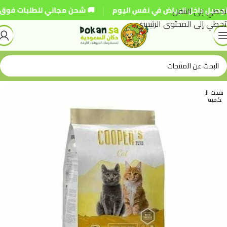
|
تخطي إلى التنقل
يل داخل الرياض في نفس اليوم
🚚 شحن مجاني للطلبات فوق 250 ريال
تخطي إلى المحتوى الرئيسي
نفدت ال
كمية