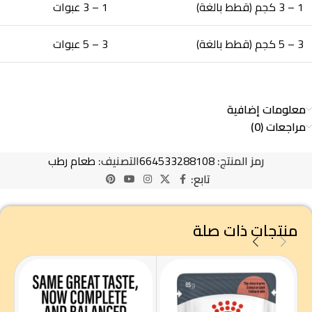
1 – 3 كجم (قطط بالغة)
1 – 3 عبوات
3 – 5 كجم (قطط بالغة)
3 – 5 عبوات
معلومات إضافية
مراجعات (0)
رمز المنتج:
664533288108
التصنيف:
طعام رطب
تابع:
منتجات ذات صلة