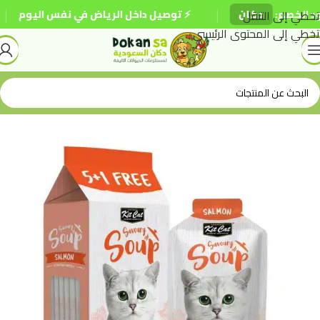
|
|
خصم:
دكان
تخطي إلى التنقل
⚡ توصيل داخل الرياض في نفس اليوم
🚚 ش
تخطي إلى المحتوى الرئيسي