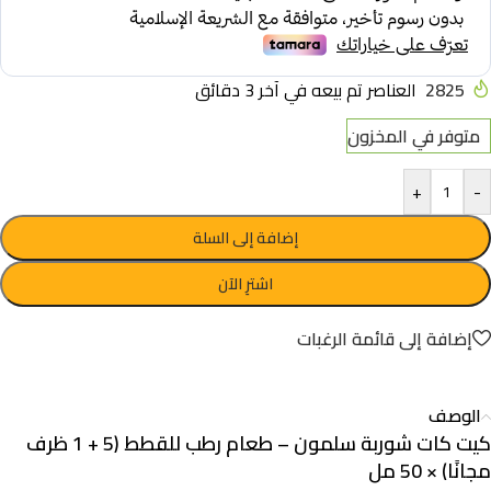
2825
العناصر تم بيعه في آخر 3 دقائق
متوفر في المخزون
+
-
إضافة إلى السلة
اشترِ الآن
إضافة إلى قائمة الرغبات
الوصف
كيت كات شوربة سلمون – طعام رطب للقطط (5 + 1 ظرف
مجانًا) × 50 مل