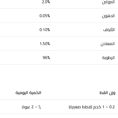
البروتين
2.0%
الدهون
0.05%
الألياف
0.10%
المعادن
1.50%
الرطوبة
96%
وزن القط
الكمية اليومية
0.2 – 1 كجم (قطط صغيرة)
½ – 2 عبوة