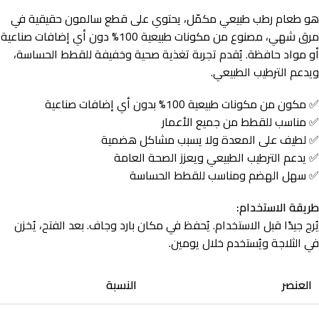
هو طعام رطب طبيعي مكمّل، يحتوي على قطع سالمون حقيقية في
مرق شهي، مصنوع من مكونات طبيعية 100% دون أي إضافات صناعية
أو مواد حافظة. يُقدم تجربة تغذية صحية وخفيفة للقطط الحساسة،
ويدعم الترطيب الطبيعي.
✅ مكون من مكونات طبيعية 100% بدون أي إضافات صناعية
✅ مناسب للقطط من جميع الأعمار
✅ لطيف على المعدة ولا يسبب مشاكل هضمية
✅ يدعم الترطيب الطبيعي ويعزز الصحة العامة
✅ سهل الهضم ومناسب للقطط الحساسة
طريقة الاستخدام:
يُرج جيدًا قبل الاستخدام. يُحفظ في مكان بارد وجاف. بعد الفتح، يُخزن
في الثلاجة ويُستخدم خلال يومين.
العنصر
النسبة