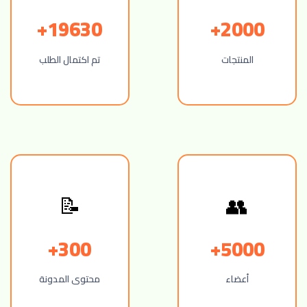
19630+
2000+
المنتجات
تم اكتمال الطلب
📝
👥
300+
5000+
أعضاء
محتوى المدونة