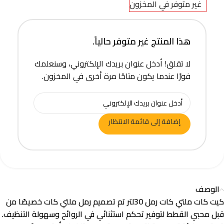
غير متوفر في المخزون
هذا المنتج غير متوفر حالياً.
لا تقلق! أدخل عنوان بريدك الإلكتروني، وسنعلمك
فورًا عندما يكون متاحًا مرة أخرى في المخزون.
إضافة إلى قائمة الانتظار
الوصف
كيت كات ملتي كات رمل 30لتر تم تصميم رمل ملتي كات خصيصًا من
قبل محبي القطط لتوفير تحكم استثنائي في الروائح وسهولة التنظيف.