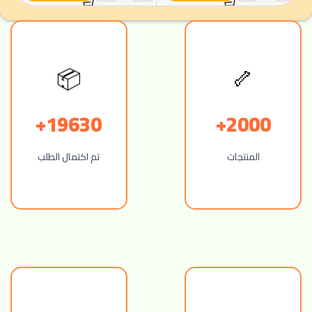
📦
🦴
19630+
2000+
المنتجات
تم اكتمال الطلب