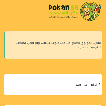
متجرك الموثوق لجميع احتياجات حيوانك الأليف. نوفر أفضل المنتجات
الطبيعية والصحية.
الرياض - حي النزهة
لايف
كات
طعام