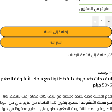
متوفر في المخزون
+
-
إضافة إلى السلة
اشترِ الآن
إضافة إلى قائمة الرغبات
الوصف
لايف كات طعام رطب للقطط تونا مع سمك الأنشوفة الصغير
6×50 جرام
قدم لقطتك وجبة لذيذة وصحية مع
لايف كات طعام رطب للقطط تونا
مع سمك الأنشوفة الصغير
. يتكون هذا الطعام من مزيج غني من التونا
الطازجة وسمك الأنشوفة الصغير، مطهو على البخار ومحفوظ في مرق