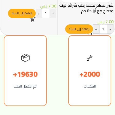
شيزر طعام قطط رطب شرائح تونة
7.00
ر.س
ودجاج مع أرز 85 جم
+
-
إضافة إلى السلة
7.00
ر.س
+
-
إضافة إلى السلة
🦴
📦
19630+
2000+
المنتجات
تم اكتمال الطلب