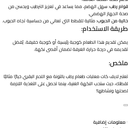
قوام رطب
: سهل الهضم، مما يساعد في تعزيز الترطيب ويحسن من
صحة الجهاز الهضمي.
خالية من الحبوب
: مثالية للقطط التي تعاني من حساسية تجاه الحبوب.
طريقة الاستخدام:
يمكن تقديم هذا الطعام كوجبة رئيسية أو كوجبة خفيفة. يُفضل
تقديمه في درجة حرارة الغرفة لضمان أقصى نكهة.
ملخص:
تعتبر لايف كات معلبات طعام رطب بالتونة مع اللحم البقري خيارًا مثاليًا
لقطتك، حيث ستحب النكهة الغنية، بينما تحصل على التغذية اللازمة
لصحتها ونشاطها!
معلومات إضافية