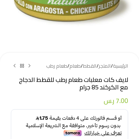
الرئيسية
/
المتجر
/
القطط
/
طعام
/
طعام رطب
لايف كات معلبات طعام رطب للقطط الدجاج
مع الكركند 85 جرام
7.00
ر.س