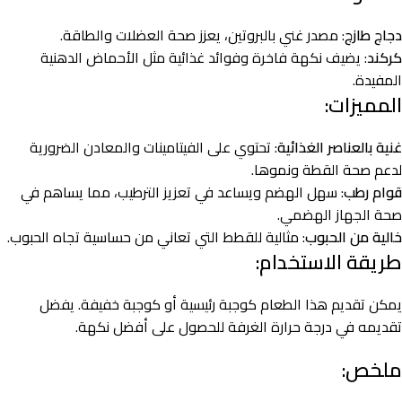
دجاج طازج
: مصدر غني بالبروتين، يعزز صحة العضلات والطاقة.
كركند
: يضيف نكهة فاخرة وفوائد غذائية مثل الأحماض الدهنية
المفيدة.
المميزات:
غنية بالعناصر الغذائية
: تحتوي على الفيتامينات والمعادن الضرورية
لدعم صحة القطة ونموها.
قوام رطب
: سهل الهضم ويساعد في تعزيز الترطيب، مما يساهم في
صحة الجهاز الهضمي.
خالية من الحبوب
: مثالية للقطط التي تعاني من حساسية تجاه الحبوب.
طريقة الاستخدام:
يمكن تقديم هذا الطعام كوجبة رئيسية أو كوجبة خفيفة. يفضل
تقديمه في درجة حرارة الغرفة للحصول على أفضل نكهة.
ملخص: