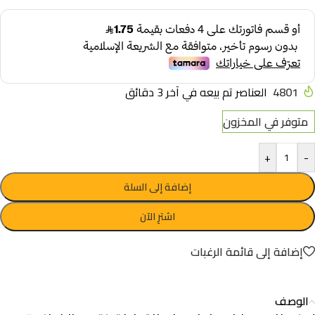
4801
العناصر تم بيعه في آخر 3 دقائق
متوفر في المخزون
+
-
إضافة إلى السلة
اشترِ الآن
إضافة إلى قائمة الرغبات
الوصف