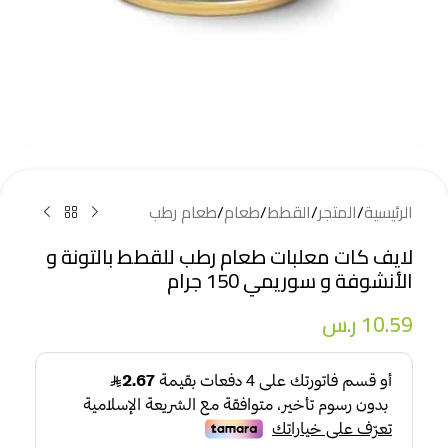
الرئيسية
/
المتجر
/
القطط
/
طعام
/
طعام رطب
لايف كات معلبات طعام رطب للقطط بالتونة و
الأنشوفة و سوريمي 150 جرام
10.59
ر.س