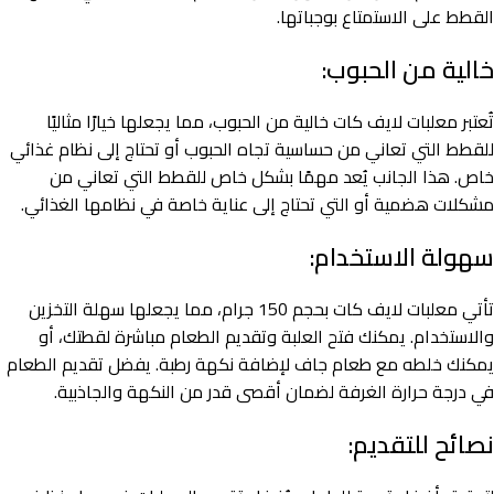
القطط على الاستمتاع بوجباتها.
خالية من الحبوب:
تُعتبر معلبات لايف كات خالية من الحبوب، مما يجعلها خيارًا مثاليًا
للقطط التي تعاني من حساسية تجاه الحبوب أو تحتاج إلى نظام غذائي
خاص. هذا الجانب يُعد مهمًا بشكل خاص للقطط التي تعاني من
مشكلات هضمية أو التي تحتاج إلى عناية خاصة في نظامها الغذائي.
سهولة الاستخدام:
تأتي معلبات لايف كات بحجم 150 جرام، مما يجعلها سهلة التخزين
والاستخدام. يمكنك فتح العلبة وتقديم الطعام مباشرة لقطتك، أو
يمكنك خلطه مع طعام جاف لإضافة نكهة رطبة. يفضل تقديم الطعام
في درجة حرارة الغرفة لضمان أقصى قدر من النكهة والجاذبية.
نصائح للتقديم: