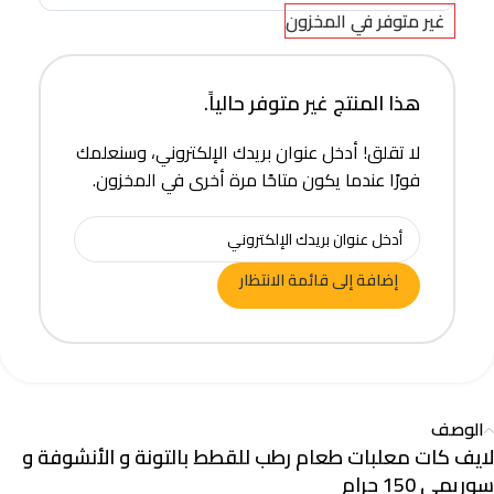
غير متوفر في المخزون
هذا المنتج غير متوفر حالياً.
لا تقلق! أدخل عنوان بريدك الإلكتروني، وسنعلمك
فورًا عندما يكون متاحًا مرة أخرى في المخزون.
إضافة إلى قائمة الانتظار
الوصف
لايف كات معلبات طعام رطب للقطط بالتونة و الأنشوفة و
سوريمي 150 جرام