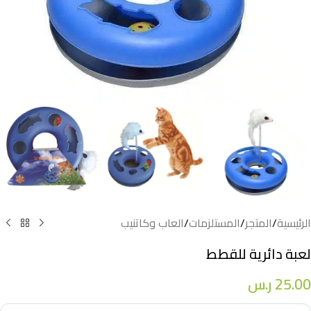
الرئيسية
/
المتجر
/
المستلزمات
/
العاب وكاتنيب
لعبة دائرية للقطط
25.00
ر.س