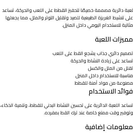
لعبة دائرية مصممة خصيصًا لتحفيز القطط على اللعب والحركة، تساعد
على تنشيط الغريزة الطبيعية للصيد وتقليل التوتر والملل، مما يجعلها
مثالية للاستخدام اليومي داخل المنزل.
مميزات اللعبة
تصميم دائري جذاب يشجع القط على اللعب
تساعد على زيادة النشاط والحركة
تقلل من الملل والكسل
مناسبة للاستخدام داخل المنزل
مصنوعة من مواد آمنة للقطط
فوائد الاستخدام
تساعد اللعبة الدائرية على تحسين النشاط البدني للقطط، وتنمية الذكاء،
وتوفير وقت ممتع خاصة عند ترك القط بمفرده.
معلومات إضافية