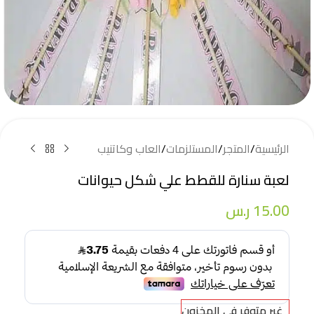
الرئيسية
/
المتجر
/
المستلزمات
/
العاب وكاتنيب
لعبة سنارة للقطط علي شكل حيوانات
15.00
ر.س
غير متوفر في المخزون