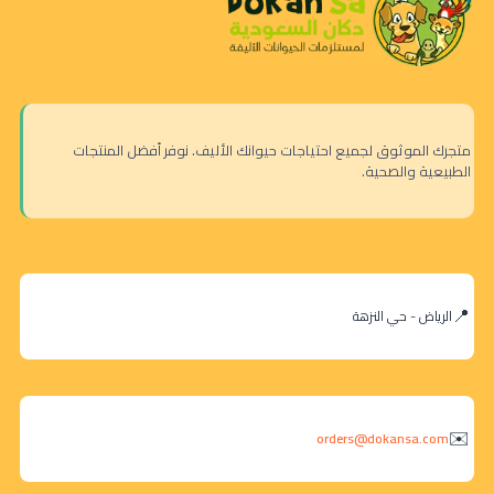
متجرك الموثوق لجميع احتياجات حيوانك الأليف. نوفر أفضل المنتجات
الطبيعية والصحية.
الرياض - حي النزهة
orders@dokansa.com